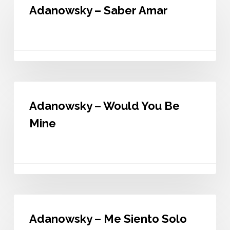
–
Adanowsky – Saber Amar
Saber
Amar
Adanowsky
–
Adanowsky – Would You Be
Would
You
Mine
Be
Mine
Adanowsky
–
Adanowsky – Me Siento Solo
Me
Siento