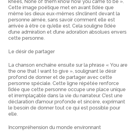
knees, None of them know how you came to be ».
Cette image poétique met en avant l’idée que
même les dieux eux-mêmes s’inclinent devant la
personne aimée, sans savoir comment elle est
arrivée à être ce qu’elle est. Cela souligne l’idée
d’une admiration et d’une adoration absolues envers
cette personne.
Le désir de partager
La chanson enchaîne ensuite sur la phrase « You are
the one that I want to give », soulignant le désir
profond de donner et de partager avec cette
personne spéciale. Cette ligne répétée renforce
l’idée que cette personne occupe une place unique
et irremplaçable dans la vie du narrateur. C’est une
déclaration d’amour profonde et sincère, exprimant
le besoin de donner tout ce qui est possible pour
elle.
Incompréhension du monde environnant