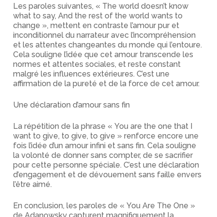
Les paroles suivantes, « The world doesn’t know
what to say, And the rest of the world wants to
change », mettent en contraste l’amour pur et
inconditionnel du narrateur avec l’incompréhension
et les attentes changeantes du monde qui l’entoure.
Cela souligne l’idée que cet amour transcende les
normes et attentes sociales, et reste constant
malgré les influences extérieures. C’est une
affirmation de la pureté et de la force de cet amour.
Une déclaration d’amour sans fin
La répétition de la phrase « You are the one that I
want to give, to give, to give » renforce encore une
fois l’idée d’un amour infini et sans fin. Cela souligne
la volonté de donner sans compter, de se sacrifier
pour cette personne spéciale. C’est une déclaration
d’engagement et de dévouement sans faille envers
l’être aimé.
En conclusion, les paroles de « You Are The One »
de Adanowsky capturent magnifiquement la