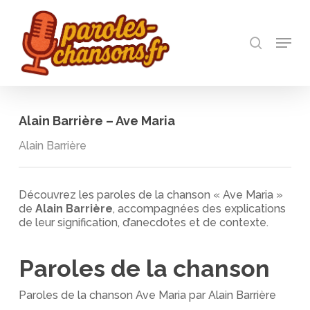
Skip
to
recherch
main
Menu
Close
content
Menu
Alain Barrière – Ave Maria
Alain Barrière
Découvrez les paroles de la chanson « Ave Maria »
de
Alain Barrière
, accompagnées des explications
de leur signification, d’anecdotes et de contexte.
Paroles de la chanson
Paroles de la chanson Ave Maria par Alain Barrière