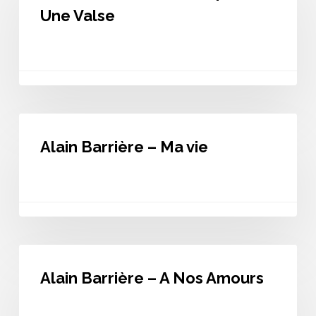
Le
Une Valse
Temps
D’
Une
Valse
Alain
Barrière
Alain Barrière – Ma vie
–
Ma
vie
Alain
Barrière
Alain Barrière – A Nos Amours
–
A
Nos