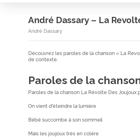
André Dassary – La Revolt
André Dassary
Découvrez les paroles de la chanson « La Revo
de contexte.
Paroles de la chanso
Cliquez sur entrée pour rechercher ou ESC pour
Paroles de la chanson La Révolte Des Joujoux 
On vient d'éteindre la lumière
Bébé succombe à son sommeil
Mais les joujoux très en colère