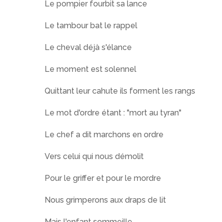
Le pompier fourbit sa lance
Le tambour bat le rappel
Le cheval déjà s'élance
Le moment est solennel
Quittant leur cahute ils forment les rangs
Le mot d'ordre étant : "mort au tyran"
Le chef a dit marchons en ordre
Vers celui qui nous démolit
Pour le griffer et pour le mordre
Nous grimperons aux draps de lit
Mais l'enfant sommeille