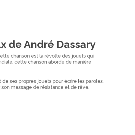
ux de André Dassary
tte chanson est la révolte des jouets qui
ndiale, cette chanson aborde de manière
 de ses propres jouets pour écrire les paroles.
r son message de résistance et de rêve.