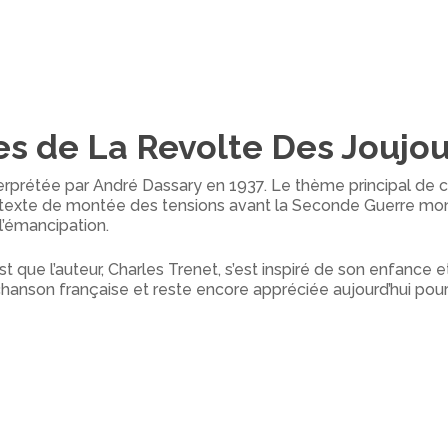
es de La Revolte Des Joujo
rprétée par André Dassary en 1937. Le thème principal de ce
ontexte de montée des tensions avant la Seconde Guerre mo
 l’émancipation.
que l’auteur, Charles Trenet, s’est inspiré de son enfance et
hanson française et reste encore appréciée aujourd’hui pou