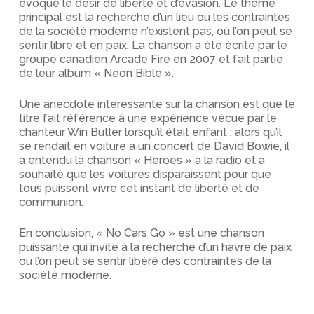
évoque le désir de liberté et d’évasion. Le thème
principal est la recherche d’un lieu où les contraintes
de la société moderne n’existent pas, où l’on peut se
sentir libre et en paix. La chanson a été écrite par le
groupe canadien Arcade Fire en 2007 et fait partie
de leur album « Neon Bible ».
Une anecdote intéressante sur la chanson est que le
titre fait référence à une expérience vécue par le
chanteur Win Butler lorsqu’il était enfant : alors qu’il
se rendait en voiture à un concert de David Bowie, il
a entendu la chanson « Heroes » à la radio et a
souhaité que les voitures disparaissent pour que
tous puissent vivre cet instant de liberté et de
communion.
En conclusion, « No Cars Go » est une chanson
puissante qui invite à la recherche d’un havre de paix
où l’on peut se sentir libéré des contraintes de la
société moderne.