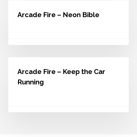
Arcade
Fire
Arcade Fire – Neon Bible
–
Neon
Bible
Arcade
Fire
Arcade Fire – Keep the Car
–
Keep
Running
the
Car
Running