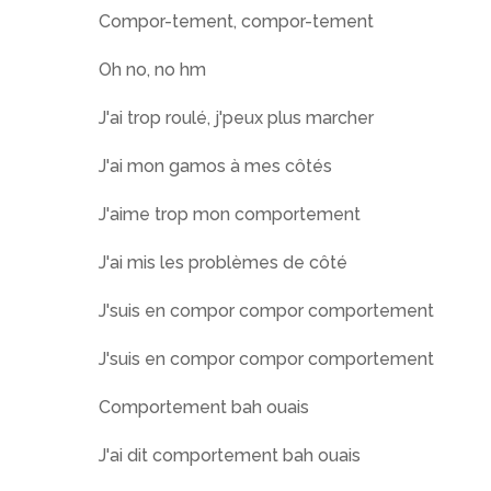
Compor-tement, compor-tement
Oh no, no hm
J'ai trop roulé, j'peux plus marcher
J'ai mon gamos à mes côtés
J'aime trop mon comportement
J'ai mis les problèmes de côté
J'suis en compor compor comportement
J'suis en compor compor comportement
Comportement bah ouais
J'ai dit comportement bah ouais