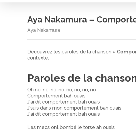
Aya Nakamura – Comport
Aya Nakamura
Découvrez les paroles de la chanson «
Compo
contexte.
Paroles de la chanso
Oh no, no, no, no, no, no, no, no
Comportement bah ouais
J'ai dit comportement bah ouais
J'suis dans mon comportement bah ouais
J'ai dit comportement bah ouais
Cliquez sur entrée pour rechercher ou ESC pour
Les mecs ont bombé le torse ah ouais