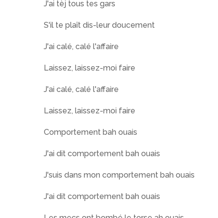
J'ai tèj tous tes gars
S'il te plaît dis-leur doucement
J'ai calé, calé l'affaire
Laissez, laissez-moi faire
J'ai calé, calé l'affaire
Laissez, laissez-moi faire
Comportement bah ouais
J'ai dit comportement bah ouais
J'suis dans mon comportement bah ouais
J'ai dit comportement bah ouais
Les mecs ont bombé le torse ah ouais