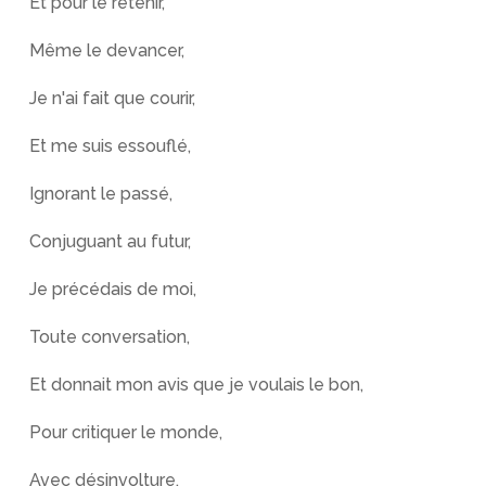
Et pour le retenir,
Même le devancer,
Je n'ai fait que courir,
Et me suis essouflé,
Ignorant le passé,
Conjuguant au futur,
Je précédais de moi,
Toute conversation,
Et donnait mon avis que je voulais le bon,
Pour critiquer le monde,
Avec désinvolture,