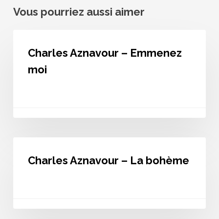
Vous pourriez aussi aimer
Charles
Aznavour
Charles Aznavour – Emmenez
–
Emmenez
moi
moi
Charles
Aznavour
Charles Aznavour – La bohème
–
La
bohème