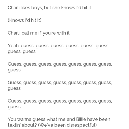
Charli likes boys, but she knows I'd hit it
(Knows I'd hit it)
Charli, call me if you're with it
Yeah, guess, guess, guess, guess, guess, guess,
guess, guess
Guess, guess, guess, guess, guess, guess, guess,
guess
Guess, guess, guess, guess, guess, guess, guess,
guess
Guess, guess, guess, guess, guess, guess, guess,
guess
You wanna guess what me and Billie have been
textin' about? (We've been disrespectful)