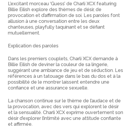
L’excitant morceau ‘Guess’ de Charli XCX featuring
Billie Eilish explore des thèmes de désir, de
provocation et d’affirmation de soi. Les paroles font
allusion à une conversation entre les deux
chanteuses, playfully taquinant et se défiant
mutuellement.
Explication des paroles
Dans les premiers couplets, Charli XCX demande à
Billie Eilish de deviner la couleur de sa lingerie,
suggérant une ambiance de jeu et de séduction. Les
références à un tatouage dans le bas du dos et à la
possibilité de le montrer laissent entendre une
confiance et une assurance sexuelle.
La chanson continue sur le thème de l’audace et de
la provocation, avec des vers qui explorent le désir
et la sensualité. Charli XCX exprime ouvertement son
désir d’explorer l’intimité avec une attitude confiante
et affirmée.