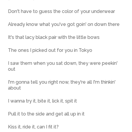
Don't have to guess the color of your underwear
Already know what you've got goin' on down there
It's that lacy black pair with the little bows
The ones I picked out for you in Tokyo
I saw them when you sat down, they were peekin'
out
I'm gonna tell you right now, they're all I'm thinkin'
about
I wanna try it, bite it, lick it, spit it
Pull it to the side and get all up in it
Kiss it, ride it, can I fit it?