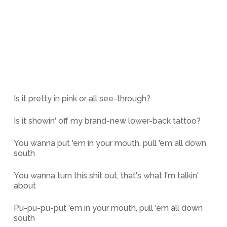
Is it pretty in pink or all see-through?
Is it showin' off my brand-new lower-back tattoo?
You wanna put 'em in your mouth, pull 'em all down
south
You wanna turn this shit out, that's what I'm talkin'
about
Pu-pu-pu-put 'em in your mouth, pull 'em all down
south