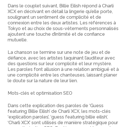
Dans le couplet suivant, Billie Eilish répond à Charli
XCX en décrivant en détail la lingerie qu’elle porte,
soulignant un sentiment de complicité et de
connexion entre les deux artistes. Les références à
Tokyo et au choix de sous-vêtements personnalisés
ajoutent une touche d’intimité et de confiance
mutuelle.
La chanson se termine sur une note de jeu et de
défiance, avec les artistes taquinant l’auditeur avec
des questions sur leur complicité et leur mystère.
Les paroles font allusion à une relation ambiguë et à
une complicité entre les chanteuses, laissant planer
le doute sur la nature de leur lien.
Mots-clés et optimisation SEO
Dans cette explication des paroles de ‘Guess
featuring Billie Eilish’ de Charli XCX, les mots-clés
‘explication paroles’, ‘guess featuring billie eilish’,
‘Charli XCX’ sont utilisés de manière stratégique pour