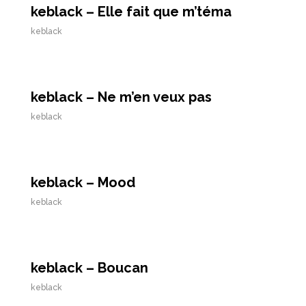
keblack – Elle fait que m’téma
keblack
keblack – Ne m’en veux pas
keblack
keblack – Mood
keblack
keblack – Boucan
keblack