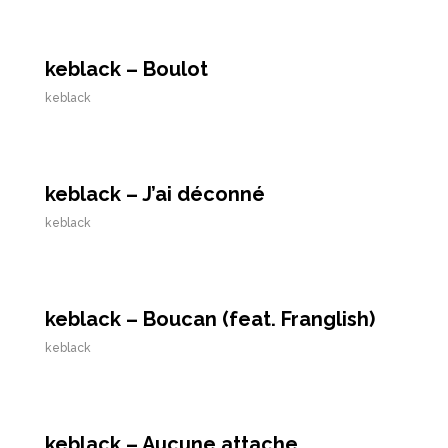
keblack – Boulot
keblack
keblack – J’ai déconné
keblack
keblack – Boucan (feat. Franglish)
keblack
keblack – Aucune attache