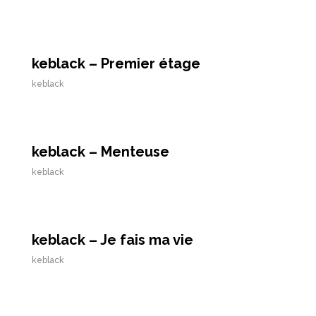
keblack – Premier étage
keblack
keblack – Menteuse
keblack
keblack – Je fais ma vie
keblack