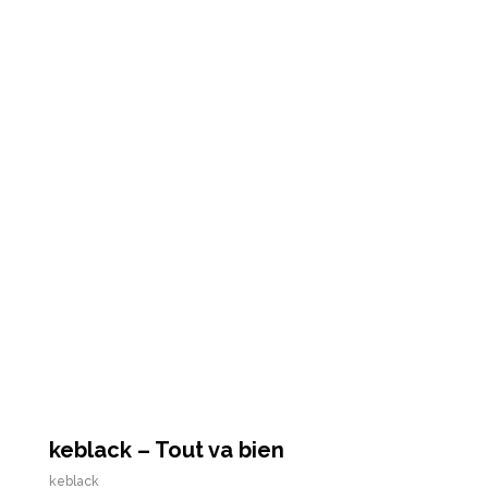
keblack – Tout va bien
keblack