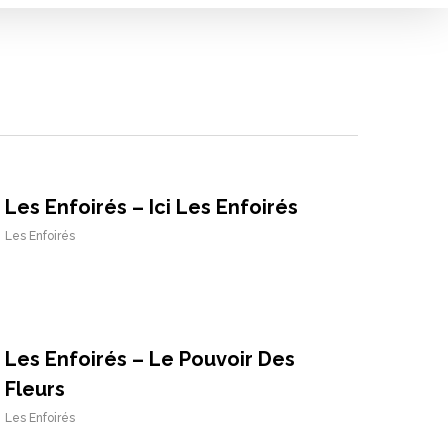
Les Enfoirés – Ici Les Enfoirés
Les Enfoirés
Les Enfoirés – Le Pouvoir Des
Fleurs
Les Enfoirés