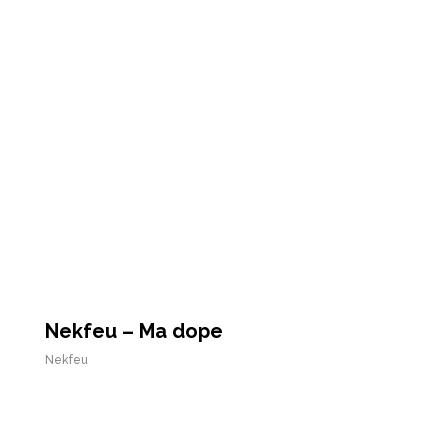
Nekfeu – Ma dope
Nekfeu