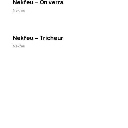
Nekfeu – On verra
Nekfeu
Nekfeu – Tricheur
Nekfeu