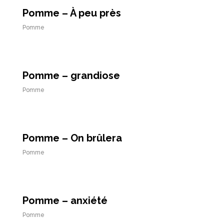
Pomme – À peu près
Pomme
Pomme – grandiose
Pomme
Pomme – On brûlera
Pomme
Pomme – anxiété
Pomme