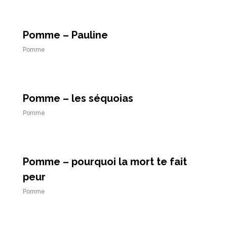
Pomme – Pauline
Pomme
Pomme – les séquoias
Pomme
Pomme – pourquoi la mort te fait
peur
Pomme