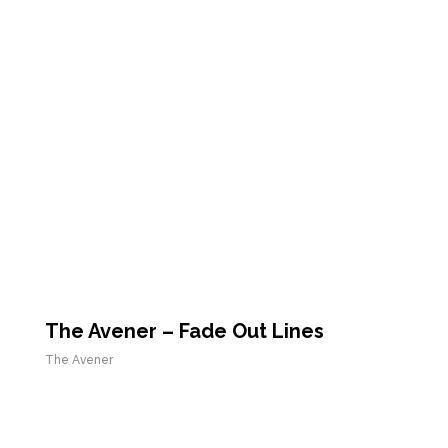
The Avener – Fade Out Lines
The Avener