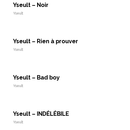
Yseult – Noir
Yseult
Yseult – Rien à prouver
Yseult
Yseult – Bad boy
Yseult
Yseult – INDÉLÉBILE
Yseult