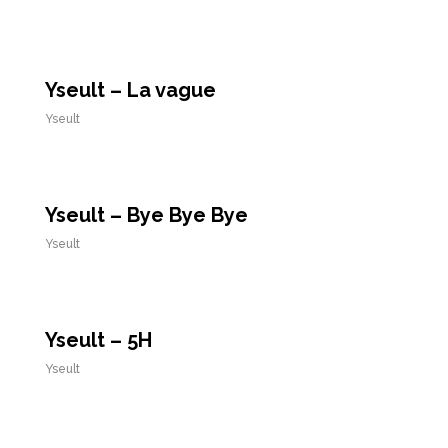
Yseult – La vague
Yseult
Yseult – Bye Bye Bye
Yseult
Yseult – 5H
Yseult