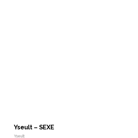
Yseult – SEXE
Yseult