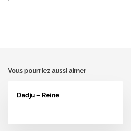
Vous pourriez aussi aimer
Dadju
–
Dadju – Reine
Reine