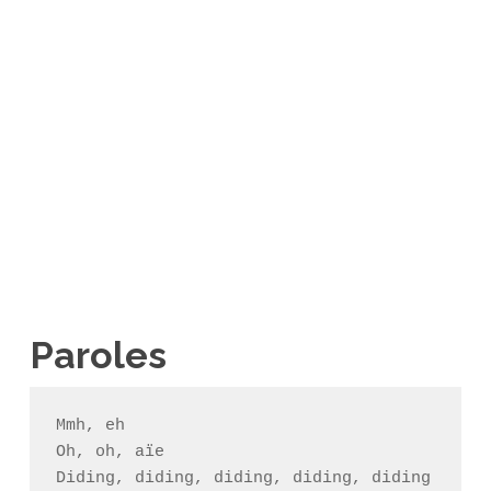
Paroles
Mmh, eh

Oh, oh, aïe

Diding, diding, diding, diding, diding
