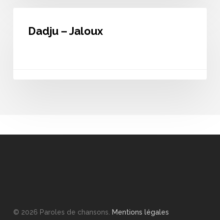
Dadju
–
Dadju – Jaloux
Jaloux
© 2026 Paroles de chansons.
Mentions légales