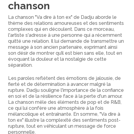
chanson
La chanson "Va dire à ton ex" de Dadju aborde le
thème des relations amoureuses et des sentiments
complexes qui en découlent. Dans ce morceau,
l'artiste s'adresse à une personne qui a récemment
quitté une relation. Il lui demande de transmettre un
message à son ancien partenaire, exprimant ainsi
son désir de montrer qu’il est bien sans elle, tout en
évoquant la douleur et la nostalgie de cette
séparation.
Les paroles reflètent des émotions de jalousie, de
fierté et de détermination à avancer malgré la
rupture. Dadju souligne l'importance de la confiance
en soi et de la résilience face à la perte d'un amour.
La chanson mêle des éléments de pop et de R&B,
ce qui lui confère une atmosphère à la fois
mélancolique et entraînante. En somme, "Va dire à
ton ex" illustre la complexité des sentiments post-
rupture, tout en véhiculant un message de force
personnelle.