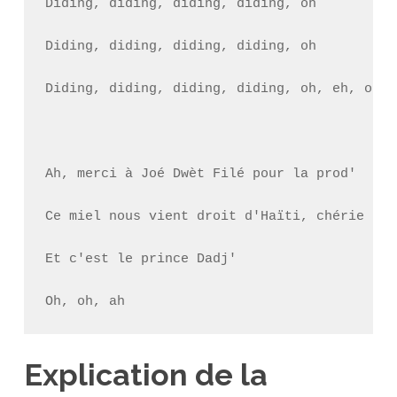
Diding, diding, diding, diding, oh

Diding, diding, diding, diding, oh

Diding, diding, diding, diding, oh, eh, oh, e
Ah, merci à Joé Dwèt Filé pour la prod'

Ce miel nous vient droit d'Haïti, chérie

Et c'est le prince Dadj'

Oh, oh, ah
Explication de la