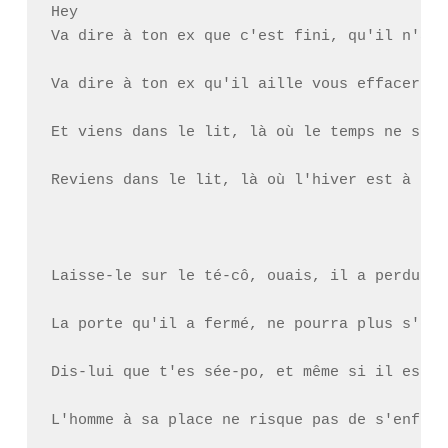
Hey

Va dire à ton ex que c'est fini, qu'il n'a p
Va dire à ton ex qu'il aille vous effacer de
Et viens dans le lit, là où le temps ne s'ar
Reviens dans le lit, là où l'hiver est à 100
Laisse-le sur le té-cô, ouais, il a perdu, g
La porte qu'il a fermé, ne pourra plus s'ouvr
Dis-lui que t'es sée-po, et même si il est dé
L'homme à sa place ne risque pas de s'enfuir,