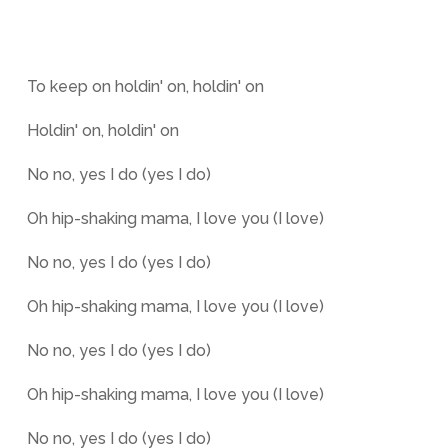
To keep on holdin' on, holdin' on
Holdin' on, holdin' on
No no, yes I do (yes I do)
Oh hip-shaking mama, I love you (I love)
No no, yes I do (yes I do)
Oh hip-shaking mama, I love you (I love)
No no, yes I do (yes I do)
Oh hip-shaking mama, I love you (I love)
No no, yes I do (yes I do)