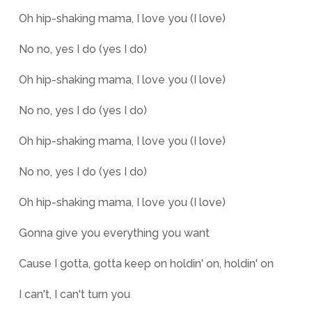
Oh hip-shaking mama, I love you (I love)
No no, yes I do (yes I do)
Oh hip-shaking mama, I love you (I love)
No no, yes I do (yes I do)
Oh hip-shaking mama, I love you (I love)
No no, yes I do (yes I do)
Oh hip-shaking mama, I love you (I love)
Gonna give you everything you want
Cause I gotta, gotta keep on holdin' on, holdin' on
I can't, I can't turn you