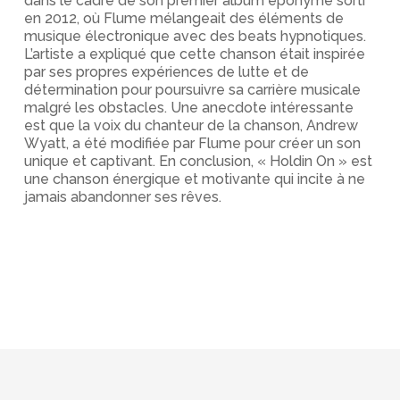
dans le cadre de son premier album éponyme sorti
en 2012, où Flume mélangeait des éléments de
musique électronique avec des beats hypnotiques.
L’artiste a expliqué que cette chanson était inspirée
par ses propres expériences de lutte et de
détermination pour poursuivre sa carrière musicale
malgré les obstacles. Une anecdote intéressante
est que la voix du chanteur de la chanson, Andrew
Wyatt, a été modifiée par Flume pour créer un son
unique et captivant. En conclusion, « Holdin On » est
une chanson énergique et motivante qui incite à ne
jamais abandonner ses rêves.