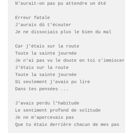
N'aurait-on pas pu attendre un été

Erreur fatale

J'aurais dû t'écouter

Je ne dissociais plus le bien du mal

Car j'étais sur la route

Toute la sainte journée

Je n'ai pas vu le doute en toi s'immiscer

J'étais sur la route

Toute la sainte journée

Si seulement j'avais pu lire

Dans tes pensées ...

J'avais perdu l'habitude

Le sentiment profond de solitude

Je ne m'apercevais pas

Que tu étais derrière chacun de mes pas
