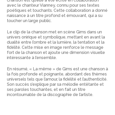
chanson est qu’elle a été écrite en collaboration
avec le chanteur Vianney, connu pour ses textes
poétiques et touchants. Cette collaboration a donné
naissance à un titre profond et émouvant, qui a su
toucher un large public.
Le clip de la chanson met en scène Gims dans un
univers onirique et symbolique, mettant en avant la
dualité entre l’ombre et la lumière, la tentation et la
fidélité. Cette mise en image renforce le message
fort de la chanson et ajoute une dimension visuelle
intéressante à l’ensemble.
En résumé, « La même » de Gims est une chanson à
la fois profonde et poignante, abordant des thèmes
universels tels que l’amour, la fidélité et l’authenticité.
Son succès s’explique par sa mélodie entêtante et
ses paroles touchantes, et en fait un titre
incontournable de la discographie de l’artiste.