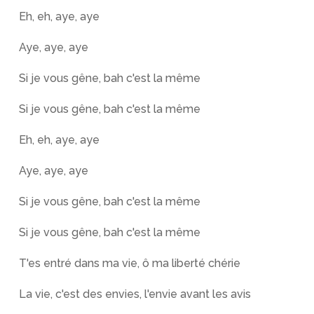
Eh, eh, aye, aye
Aye, aye, aye
Si je vous gêne, bah c'est la même
Si je vous gêne, bah c'est la même
Eh, eh, aye, aye
Aye, aye, aye
Si je vous gêne, bah c'est la même
Si je vous gêne, bah c'est la même
T'es entré dans ma vie, ô ma liberté chérie
La vie, c'est des envies, l'envie avant les avis