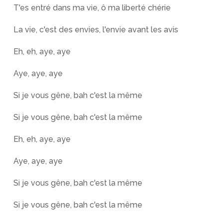
T'es entré dans ma vie, ô ma liberté chérie
La vie, c'est des envies, l'envie avant les avis
Eh, eh, aye, aye
Aye, aye, aye
Si je vous gêne, bah c'est la même
Si je vous gêne, bah c'est la même
Eh, eh, aye, aye
Aye, aye, aye
Si je vous gêne, bah c'est la même
Si je vous gêne, bah c'est la même