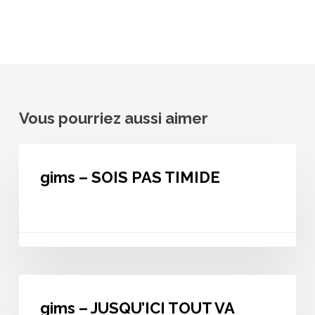
Vous pourriez aussi aimer
gims
–
gims – SOIS PAS TIMIDE
SOIS
PAS
TIMIDE
gims
–
gims – JUSQU’ICI TOUT VA
JUSQU’ICI