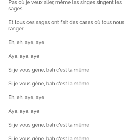
Pas où je veux aller, même les singes singent les
sages
Et tous ces sages ont fait des cases où tous nous
ranger
Eh, eh, aye, aye
Aye, aye, aye
Si je vous gêne, bah c'est la même
Si je vous gêne, bah c'est la même
Eh, eh, aye, aye
Aye, aye, aye
Si je vous gêne, bah c'est la même
Si je vous gêne, bah c'est la même