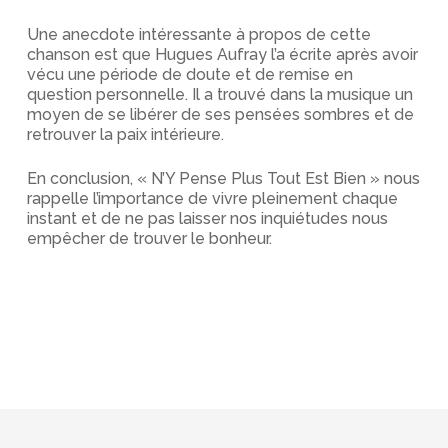
Une anecdote intéressante à propos de cette
chanson est que Hugues Aufray l’a écrite après avoir
vécu une période de doute et de remise en
question personnelle. Il a trouvé dans la musique un
moyen de se libérer de ses pensées sombres et de
retrouver la paix intérieure.
En conclusion, « N’Y Pense Plus Tout Est Bien » nous
rappelle l’importance de vivre pleinement chaque
instant et de ne pas laisser nos inquiétudes nous
empêcher de trouver le bonheur.