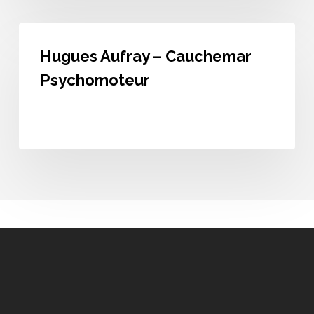
Hugues
Aufray
Hugues Aufray – Cauchemar
–
Cauchemar
Psychomoteur
Psychomoteur