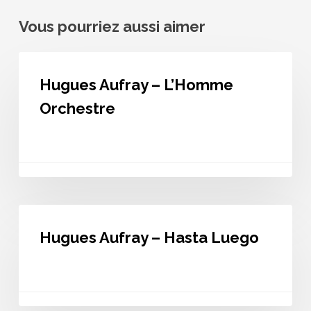
Vous pourriez aussi aimer
Hugues
Aufray
Hugues Aufray – L’Homme
–
L’Homme
Orchestre
Orchestre
Hugues
Aufray
Hugues Aufray – Hasta Luego
–
Hasta
Luego