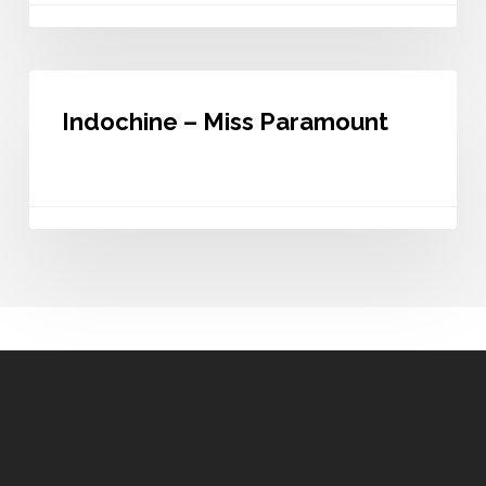
Indochine
–
Indochine – Miss Paramount
Miss
Paramount