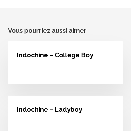
Vous pourriez aussi aimer
Indochine
–
Indochine – College Boy
College
Boy
Indochine
–
Indochine – Ladyboy
Ladyboy