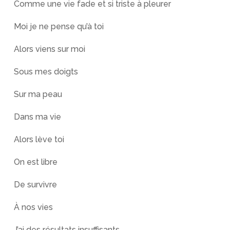
Comme une vie fade et si triste à pleurer
Moi je ne pense qu’à toi
Alors viens sur moi
Sous mes doigts
Sur ma peau
Dans ma vie
Alors lève toi
On est libre
De survivre
À nos vies
J’ai des résultats insuffisants