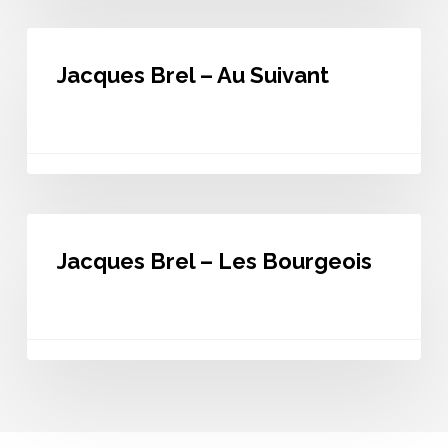
Jacques
Brel
Jacques Brel – Au Suivant
–
Au
Suivant
Jacques
Brel
Jacques Brel – Les Bourgeois
–
Les
Bourgeois