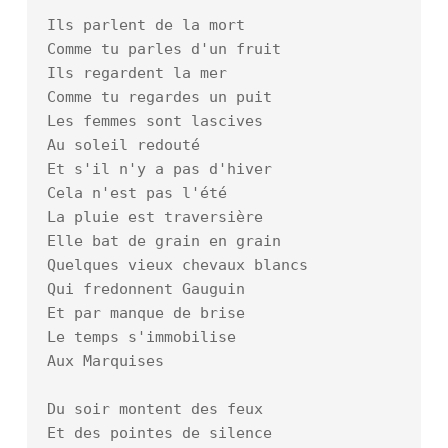
Ils parlent de la mort

Comme tu parles d'un fruit

Ils regardent la mer

Comme tu regardes un puit

Les femmes sont lascives

Au soleil redouté

Et s'il n'y a pas d'hiver

Cela n'est pas l'été

La pluie est traversière

Elle bat de grain en grain

Quelques vieux chevaux blancs

Qui fredonnent Gauguin

Et par manque de brise

Le temps s'immobilise

Aux Marquises

Du soir montent des feux

Et des pointes de silence
