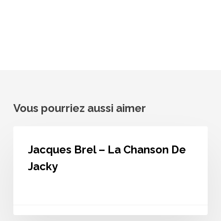
Vous pourriez aussi aimer
Jacques
Brel
Jacques Brel – La Chanson De
–
La
Jacky
Chanson
De
Jacky