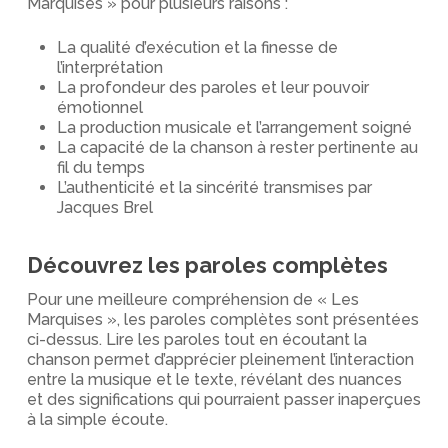
Marquises » pour plusieurs raisons :
La qualité d’exécution et la finesse de
l’interprétation
La profondeur des paroles et leur pouvoir
émotionnel
La production musicale et l’arrangement soigné
La capacité de la chanson à rester pertinente au
fil du temps
L’authenticité et la sincérité transmises par
Jacques Brel
Découvrez les paroles complètes
Pour une meilleure compréhension de « Les
Marquises », les paroles complètes sont présentées
ci-dessus. Lire les paroles tout en écoutant la
chanson permet d’apprécier pleinement l’interaction
entre la musique et le texte, révélant des nuances
et des significations qui pourraient passer inaperçues
à la simple écoute.