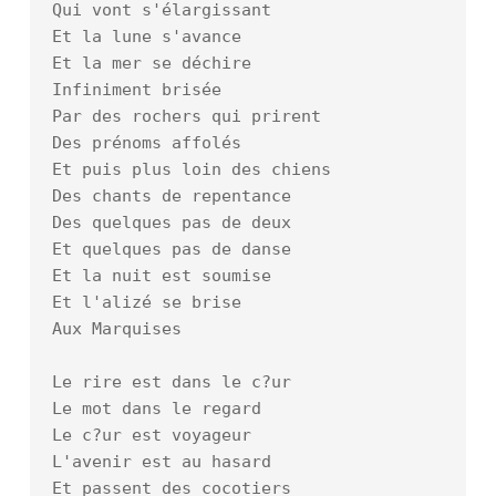
Qui vont s'élargissant

Et la lune s'avance

Et la mer se déchire

Infiniment brisée

Par des rochers qui prirent

Des prénoms affolés

Et puis plus loin des chiens

Des chants de repentance

Des quelques pas de deux

Et quelques pas de danse

Et la nuit est soumise

Et l'alizé se brise

Aux Marquises

Le rire est dans le c?ur

Le mot dans le regard

Le c?ur est voyageur

L'avenir est au hasard

Et passent des cocotiers
