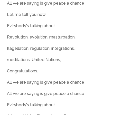
All we are saying is give peace a chance
Let me tell you now
Ev'rybody's talking about
Revolution, evolution, masturbation,
flagellation, regulation, integrations,
meditations, United Nations,
Congratulations.
All we are saying is give peace a chance
All we are saying is give peace a chance
Ev'rybody's talking about