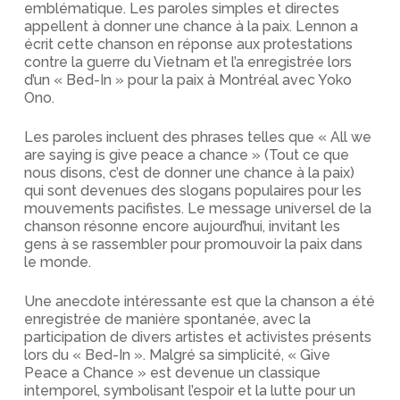
emblématique. Les paroles simples et directes
appellent à donner une chance à la paix. Lennon a
écrit cette chanson en réponse aux protestations
contre la guerre du Vietnam et l’a enregistrée lors
d’un « Bed-In » pour la paix à Montréal avec Yoko
Ono.
Les paroles incluent des phrases telles que « All we
are saying is give peace a chance » (Tout ce que
nous disons, c’est de donner une chance à la paix)
qui sont devenues des slogans populaires pour les
mouvements pacifistes. Le message universel de la
chanson résonne encore aujourd’hui, invitant les
gens à se rassembler pour promouvoir la paix dans
le monde.
Une anecdote intéressante est que la chanson a été
enregistrée de manière spontanée, avec la
participation de divers artistes et activistes présents
lors du « Bed-In ». Malgré sa simplicité, « Give
Peace a Chance » est devenue un classique
intemporel, symbolisant l’espoir et la lutte pour un