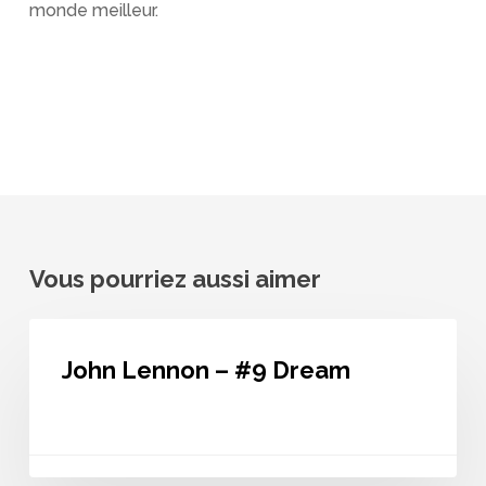
monde meilleur.
Vous pourriez aussi aimer
John
Lennon
John Lennon – #9 Dream
–
#9
Dream