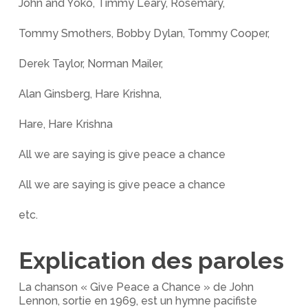
John and Yoko, Timmy Leary, Rosemary,
Tommy Smothers, Bobby Dylan, Tommy Cooper,
Derek Taylor, Norman Mailer,
Alan Ginsberg, Hare Krishna,
Hare, Hare Krishna
All we are saying is give peace a chance
All we are saying is give peace a chance
etc.
Explication des paroles
La chanson « Give Peace a Chance » de John
Lennon, sortie en 1969, est un hymne pacifiste