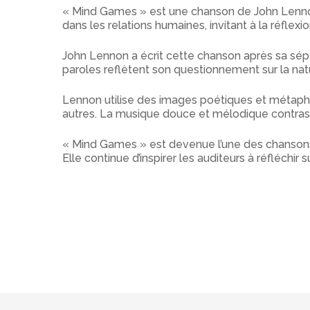
« Mind Games » est une chanson de John Lennon
dans les relations humaines, invitant à la réflexio
John Lennon a écrit cette chanson après sa sépar
paroles reflètent son questionnement sur la natu
Lennon utilise des images poétiques et métaphor
autres. La musique douce et mélodique contras
« Mind Games » est devenue l’une des chansons
Elle continue d’inspirer les auditeurs à réfléchi