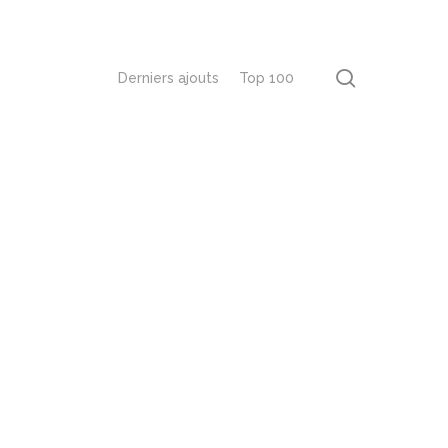
recherch
Derniers ajouts
Top 100