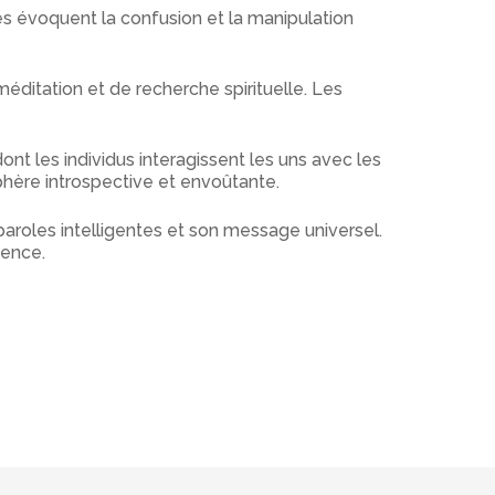
 évoquent la confusion et la manipulation
éditation et de recherche spirituelle. Les
t les individus interagissent les uns avec les
hère introspective et envoûtante.
roles intelligentes et son message universel.
ience.