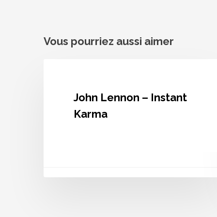
Vous pourriez aussi aimer
John
Lennon
–
Instant
John Lennon – Instant
Karma
Karma