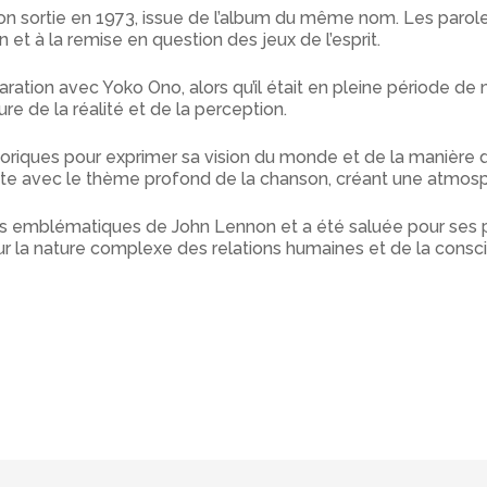
 sortie en 1973, issue de l’album du même nom. Les paroles
n et à la remise en question des jeux de l’esprit.
ation avec Yoko Ono, alors qu’il était en pleine période de m
re de la réalité et de la perception.
iques pour exprimer sa vision du monde et de la manière don
te avec le thème profond de la chanson, créant une atmosp
 emblématiques de John Lennon et a été saluée pour ses pa
r sur la nature complexe des relations humaines et de la consc