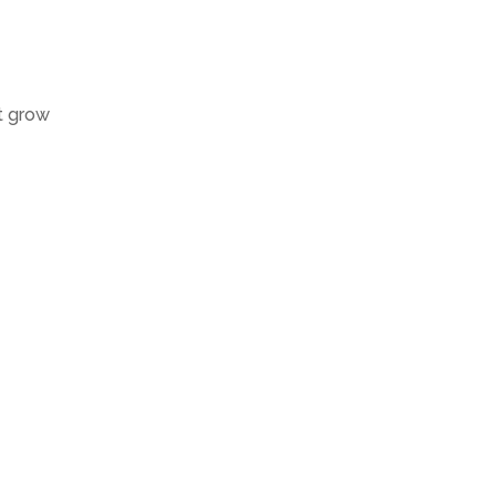
it grow