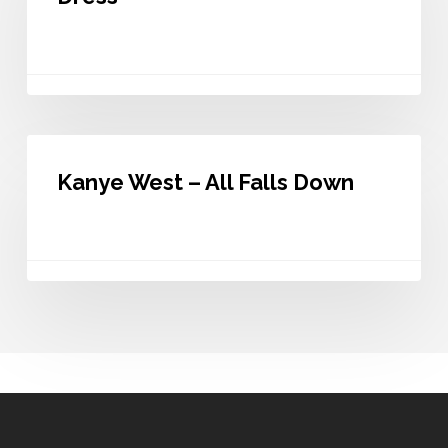
In
A
New
Dress
Kanye
West
Kanye West – All Falls Down
–
All
Falls
Down