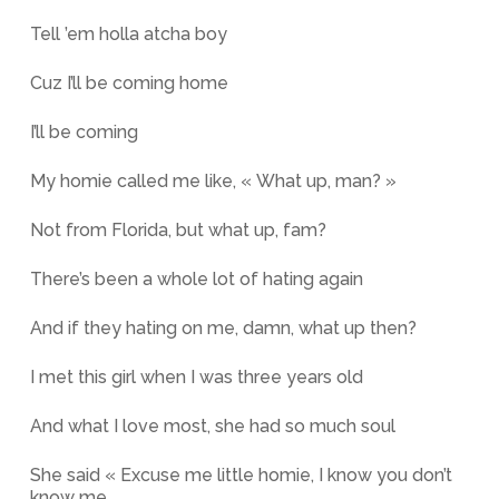
Tell ’em holla atcha boy
Cuz I’ll be coming home
I’ll be coming
My homie called me like, « What up, man? »
Not from Florida, but what up, fam?
There’s been a whole lot of hating again
And if they hating on me, damn, what up then?
I met this girl when I was three years old
And what I love most, she had so much soul
She said « Excuse me little homie, I know you don’t
know me