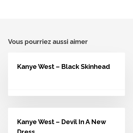
Vous pourriez aussi aimer
Kanye
West
Kanye West – Black Skinhead
–
Black
Skinhead
Kanye
West
Kanye West – Devil In A New
–
Devil
Dress