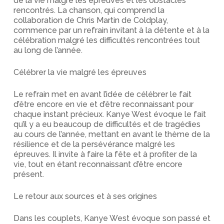
de la vie malgré les épreuves et les obstacles
rencontrés. La chanson, qui comprend la
collaboration de Chris Martin de Coldplay,
commence par un refrain invitant à la détente et à la
célébration malgré les difficultés rencontrées tout
au long de l’année.
Célébrer la vie malgré les épreuves
Le refrain met en avant l’idée de célébrer le fait
d’être encore en vie et d’être reconnaissant pour
chaque instant précieux. Kanye West évoque le fait
qu’il y a eu beaucoup de difficultés et de tragédies
au cours de l’année, mettant en avant le thème de la
résilience et de la persévérance malgré les
épreuves. Il invite à faire la fête et à profiter de la
vie, tout en étant reconnaissant d’être encore
présent.
Le retour aux sources et à ses origines
Dans les couplets, Kanye West évoque son passé et