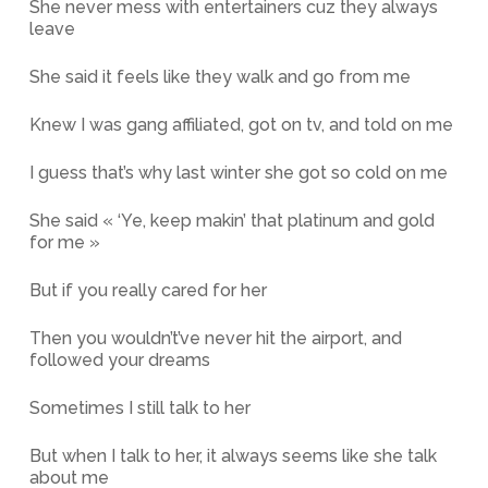
She never mess with entertainers cuz they always
leave
She said it feels like they walk and go from me
Knew I was gang affiliated, got on tv, and told on me
I guess that’s why last winter she got so cold on me
She said « ‘Ye, keep makin’ that platinum and gold
for me »
But if you really cared for her
Then you wouldn’t’ve never hit the airport, and
followed your dreams
Sometimes I still talk to her
But when I talk to her, it always seems like she talk
about me