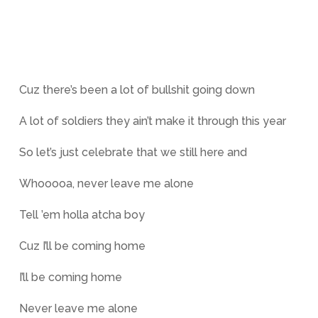
Cuz there’s been a lot of bullshit going down
A lot of soldiers they ain’t make it through this year
So let’s just celebrate that we still here and
Whooooa, never leave me alone
Tell ’em holla atcha boy
Cuz I’ll be coming home
I’ll be coming home
Never leave me alone