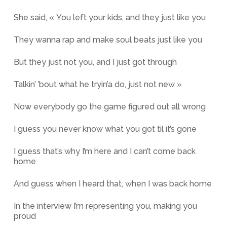
She said, « You left your kids, and they just like you
They wanna rap and make soul beats just like you
But they just not you, and I just got through
Talkin’ ’bout what he tryin’a do, just not new »
Now everybody go the game figured out all wrong
I guess you never know what you got til it’s gone
I guess that’s why I’m here and I can’t come back
home
And guess when I heard that, when I was back home
In the interview I’m representing you, making you
proud