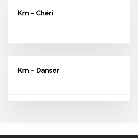
Krn
–
Krn – Chéri
Chéri
Krn
–
Krn – Danser
Danser