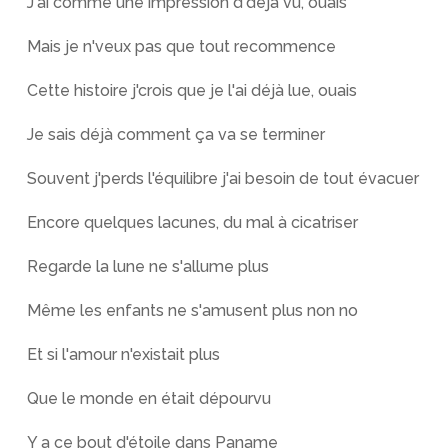
J'ai comme une impression d'déjà vu, ouais
Mais je n'veux pas que tout recommence
Cette histoire j'crois que je l'ai déjà lue, ouais
Je sais déjà comment ça va se terminer
Souvent j'perds l'équilibre j'ai besoin de tout évacuer
Encore quelques lacunes, du mal à cicatriser
Regarde la lune ne s'allume plus
Même les enfants ne s'amusent plus non no
Et si l'amour n'existait plus
Que le monde en était dépourvu
Y a ce bout d'étoile dans Paname