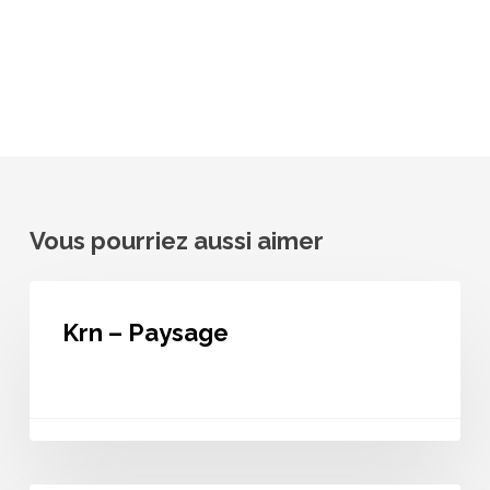
Vous pourriez aussi aimer
Krn
–
Krn – Paysage
Paysage