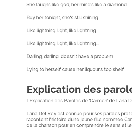
She laughs like god, her mind's like a diamond
Buy her tonight, she's still shining
Like lightning, light, like lightning
Like lightning, light, like lightning….
Darling, darling, doesn't have a problem
Lying to herself cause her liquour's top shelf
Explication des paro
L’Explication des Paroles de ‘Carmen’ de Lana 
Lana Del Rey est connue pour ses paroles prof
racontent l’histoire d’une jeune fille nommée Car
de la chanson pour en comprendre le sens et l