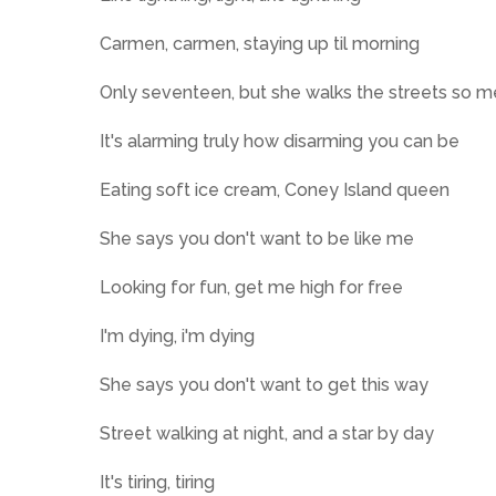
Carmen, carmen, staying up til morning
Only seventeen, but she walks the streets so 
It's alarming truly how disarming you can be
Eating soft ice cream, Coney Island queen
She says you don't want to be like me
Looking for fun, get me high for free
I'm dying, i'm dying
She says you don't want to get this way
Street walking at night, and a star by day
It's tiring, tiring