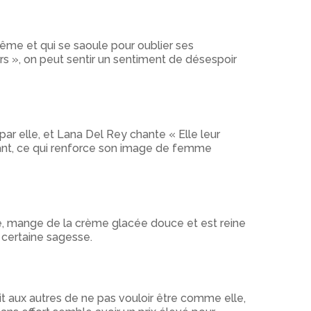
me et qui se saoule pour oublier ses
 », on peut sentir un sentiment de désespoir
par elle, et Lana Del Rey chante « Elle leur
ant, ce qui renforce son image de femme
lle, mange de la crème glacée douce et est reine
certaine sagesse.
it aux autres de ne pas vouloir être comme elle,