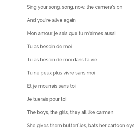
Sing your song, song, now, the camera's on
And you're alive again
Mon amour, je sais que tu m'aimes aussi
Tu as besoin de moi
Tu as besoin de moi dans ta vie
Tu ne peux plus vivre sans moi
Et je mourrais sans toi
Je tuerais pour toi
The boys, the girls, they all like carmen
She gives them butterflies, bats her cartoon ey