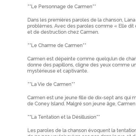
**Le Personnage de Carmen**
Dans les premières paroles de la chanson, Lan
problèmes. Avec des paroles comme « Elle dit q
et de destruction chez Carmen.
**Le Charme de Carmen**
Carmen est dépeinte comme quelqu’un de charismat
donne des papillons, cligne des yeux comme un
mystérieuse et captivante.
**La Vie de Carmen**
Carmen est une jeune fille de dix-sept ans qui m
de Coney Island. Malgré son jeune âge, Carmen
**La Tentation et la Désillusion**
Les paroles de la chanson évoquent la tentation