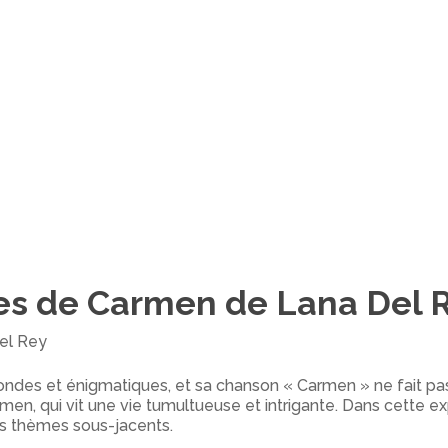
les de Carmen de Lana Del 
Del Rey
ondes et énigmatiques, et sa chanson « Carmen » ne fait pa
men, qui vit une vie tumultueuse et intrigante. Dans cette ex
es thèmes sous-jacents.