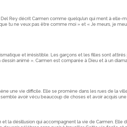
a Del Rey décrit Carmen comme quelqu’un qui ment à elle-mê
ue tu ne veux pas être comme moi » et « Je meurs, je meurs
ique et irrésistible. Les garçons et les filles sont attirés 
 dessin animé ». Carmen est comparée à Dieu et à un diam
ène une vie difficile. Elle se promène dans les rues de la vi
 semble avoir vécu beaucoup de choses et avoir acquis une 
 et la désillusion qui accompagnent la vie de Carmen. Elle d