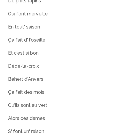
De p'tits tapins
Qui font merveille
En tout' saison
Ça fait d' l'oseille
Et c'est si bon
Dédé-la-croix
Béhert d'Anvers
Ça fait des mois
Qu'ils sont au vert
Alors ces dames
S' font un' raison