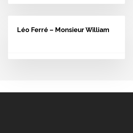
Léo
Ferré
Léo Ferré – Monsieur William
–
Monsieur
William