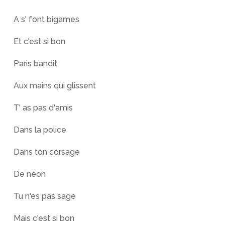
A s' font bigames
Et c'est si bon
Paris bandit
Aux mains qui glissent
T' as pas d'amis
Dans la police
Dans ton corsage
De néon
Tu n'es pas sage
Mais c'est si bon