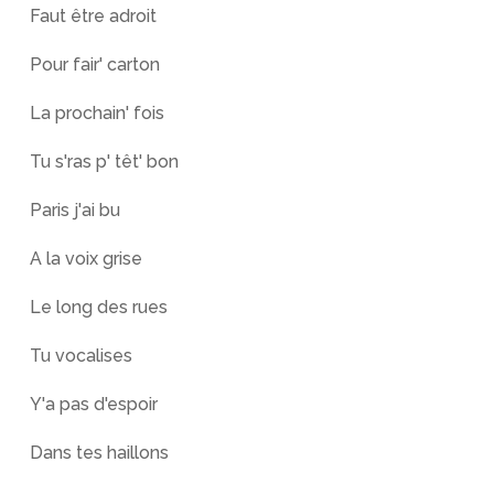
Faut être adroit
Pour fair' carton
La prochain' fois
Tu s'ras p' têt' bon
Paris j'ai bu
A la voix grise
Le long des rues
Tu vocalises
Y'a pas d'espoir
Dans tes haillons