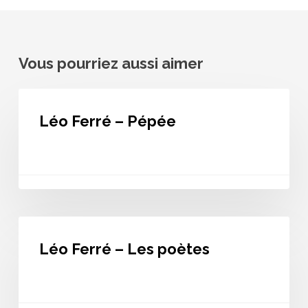
Vous pourriez aussi aimer
Léo
Ferré
Léo Ferré – Pépée
–
Pépée
Léo
Ferré
Léo Ferré – Les poètes
–
Les
poètes