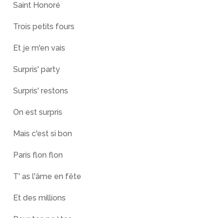
Saint Honoré
Trois petits fours
Et je m'en vais
Surpris' party
Surpris' restons
On est surpris
Mais c'est si bon
Paris flon flon
T' as l'âme en fête
Et des millions