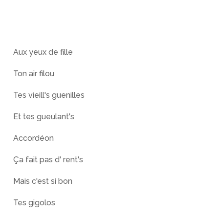
Aux yeux de fille
Ton air filou
Tes vieill's guenilles
Et tes gueulant's
Accordéon
Ça fait pas d' rent's
Mais c'est si bon
Tes gigolos