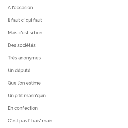
A l'occasion
Il faut c' qui faut
Mais c'est si bon
Des sociétés
Très anonymes
Un député
Que l'on estime
Un p'tit mann'quin
En confection
C'est pas l' bais' main