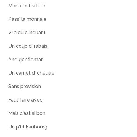
Mais c'est si bon
Pass' la monnaie
V'là du clinquant
Un coup d' rabais
And gentleman
Un carnet d' chèque
Sans provision
Faut faire avec
Mais c'est si bon
Un p'tit Faubourg