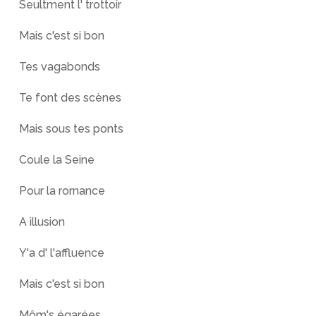
Seultment l' trottoir
Mais c'est si bon
Tes vagabonds
Te font des scènes
Mais sous tes ponts
Coule la Seine
Pour la rornance
A illusion
Y'a d' l'affluence
Mais c'est si bon
Môm's égarées