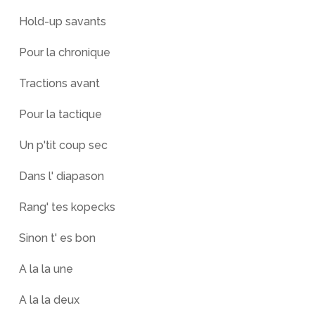
Hold-up savants
Pour la chronique
Tractions avant
Pour la tactique
Un p'tit coup sec
Dans l' diapason
Rang' tes kopecks
Sinon t' es bon
A la la une
A la la deux