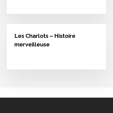
Mon
Quai
Les
Charlots
Les Charlots – Histoire
–
Histoire
merveilleuse
merveilleuse