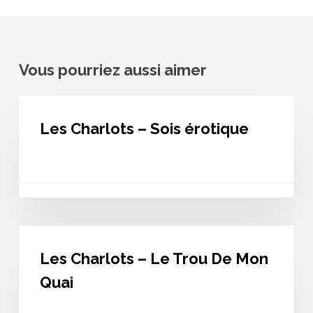
Vous pourriez aussi aimer
Les
Charlots
Les Charlots – Sois érotique
–
Sois
érotique
Les
Charlots
Les Charlots – Le Trou De Mon
–
Le
Quai
Trou
De