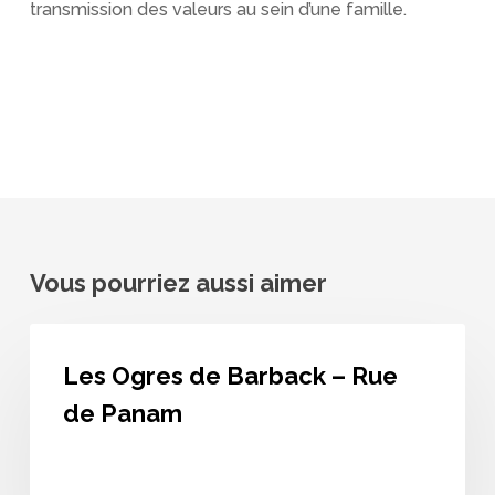
transmission des valeurs au sein d’une famille.
Vous pourriez aussi aimer
Les
Ogres
Les Ogres de Barback – Rue
de
Barback
de Panam
–
Rue
de
Panam