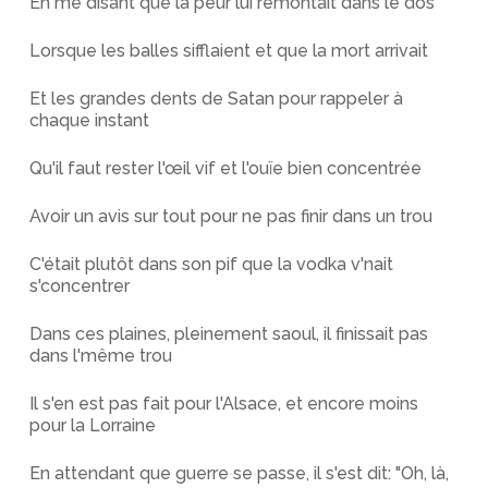
En me disant que la peur lui remontait dans le dos
Lorsque les balles sifflaient et que la mort arrivait
Et les grandes dents de Satan pour rappeler à
chaque instant
Qu'il faut rester l'œil vif et l'ouïe bien concentrée
Avoir un avis sur tout pour ne pas finir dans un trou
C'était plutôt dans son pif que la vodka v'nait
s'concentrer
Dans ces plaines, pleinement saoul, il finissait pas
dans l'même trou
Il s'en est pas fait pour l'Alsace, et encore moins
pour la Lorraine
En attendant que guerre se passe, il s'est dit: "Oh, là,