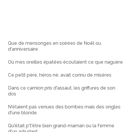
Que de mensonges en soirées de Noël ou
d'anniversaire
Où mes oreilles épatées écoutaient ce que naguère
Ce petit père, héros né, avait connu de misères
Dans ce camion pris d'assaut, les griffures de son
dos
N'étaient pas venues des bombes mais des ongles
d'une blonde
Qu'était p't'être bien grand-maman ou la femme
d'un adjudant