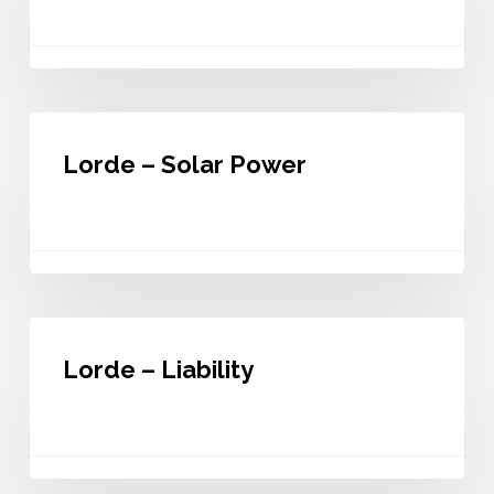
Alone
Lorde
–
Lorde – Solar Power
Solar
Power
Lorde
–
Lorde – Liability
Liability