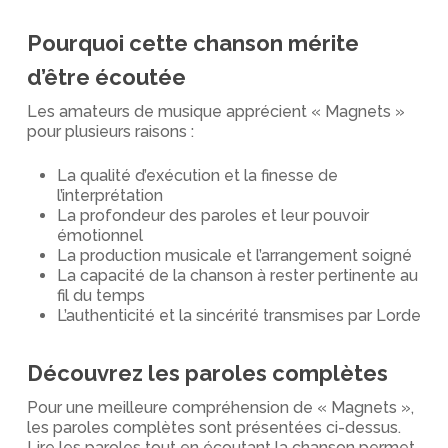
Pourquoi cette chanson mérite
d’être écoutée
Les amateurs de musique apprécient « Magnets »
pour plusieurs raisons :
La qualité d’exécution et la finesse de
l’interprétation
La profondeur des paroles et leur pouvoir
émotionnel
La production musicale et l’arrangement soigné
La capacité de la chanson à rester pertinente au
fil du temps
L’authenticité et la sincérité transmises par Lorde
Découvrez les paroles complètes
Pour une meilleure compréhension de « Magnets »,
les paroles complètes sont présentées ci-dessus.
Lire les paroles tout en écoutant la chanson permet