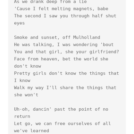
As we drank deep from a lie

'Cause I felt melting magnets, babe

The second I saw you through half shut 
eyes

Smoke and sunset, off Mulholland

He was talking, I was wondering 'bout

You and that girl, she your girlfriend?

Face from heaven, bet the world she 
don't know

Pretty girls don't know the things that 
I know

Walk my way I'll share the things that 
she won't

Uh-oh, dancin' past the point of no 
return

Let go, we can free ourselves of all 
we've learned
