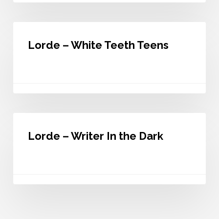
Lorde
–
Lorde – White Teeth Teens
White
Teeth
Teens
Lorde
–
Lorde – Writer In the Dark
Writer
In
the
Dark