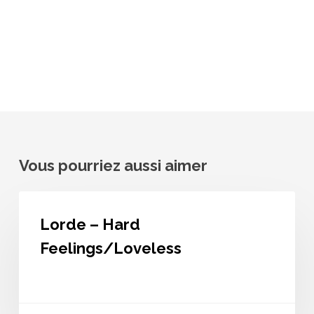
Vous pourriez aussi aimer
Lorde
–
Lorde – Hard
Hard
Feelings/Loveless
Feelings/Loveless