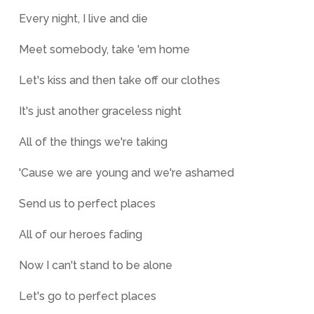
Every night, I live and die
Meet somebody, take 'em home
Let's kiss and then take off our clothes
It's just another graceless night
All of the things we're taking
'Cause we are young and we're ashamed
Send us to perfect places
All of our heroes fading
Now I can't stand to be alone
Let's go to perfect places