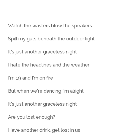
Watch the wasters blow the speakers
Spill my guts beneath the outdoor light
It's just another graceless night
I hate the headlines and the weather
I'm 19 and I'm on fire
But when we're dancing I'm alright
It's just another graceless night
Are you lost enough?
Have another drink, get lost in us