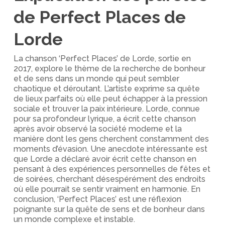
de Perfect Places de
Lorde
La chanson ‘Perfect Places’ de Lorde, sortie en
2017, explore le thème de la recherche de bonheur
et de sens dans un monde qui peut sembler
chaotique et déroutant. L’artiste exprime sa quête
de lieux parfaits où elle peut échapper à la pression
sociale et trouver la paix intérieure. Lorde, connue
pour sa profondeur lyrique, a écrit cette chanson
après avoir observé la société moderne et la
manière dont les gens cherchent constamment des
moments d’évasion. Une anecdote intéressante est
que Lorde a déclaré avoir écrit cette chanson en
pensant à des expériences personnelles de fêtes et
de soirées, cherchant désespérément des endroits
où elle pourrait se sentir vraiment en harmonie. En
conclusion, ‘Perfect Places’ est une réflexion
poignante sur la quête de sens et de bonheur dans
un monde complexe et instable.