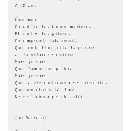
À 20 ans

Gentiment

On oublie les bonnes manières

Et toutes les galères

On comprend, fatalement,

Que cendrillon jette la pierre

à  la vilaine sorcière

Mais je sais

Que l'amour me guidera

Mais je sais

Que la vie continuera ses bienfaits

Que mon étoile là -haut

Ne me lâchera pas de sitôt

{au Refrain}
