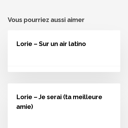
Vous pourriez aussi aimer
Lorie
–
Lorie – Sur un air latino
Sur
un
air
latino
Lorie
–
Lorie – Je serai (ta meilleure
Je
serai
amie)
(ta
meilleure
amie)