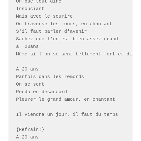
On ose tout dire

Insouciant

Mais avec le sourire

On traverse les jours, en chantant

S'il faut parler d'avenir

Sachez que l'on est bien assez grand

à  20ans

Même si l'on se sent tellement fort et différ
À 20 ans

Parfois dans les remords

On se sent

Perdu en désaccord

Pleurer le grand amour, en chantant

Il viendra un jour, il faut du temps

{Refrain:}

À 20 ans
