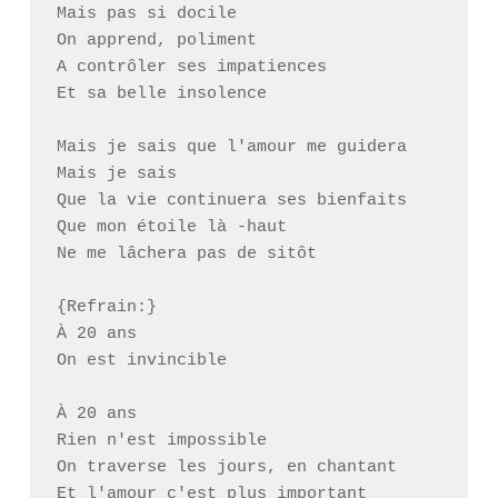
Mais pas si docile

On apprend, poliment

A contrôler ses impatiences

Et sa belle insolence

Mais je sais que l'amour me guidera

Mais je sais

Que la vie continuera ses bienfaits

Que mon étoile là -haut

Ne me lâchera pas de sitôt

{Refrain:}

À 20 ans

On est invincible

À 20 ans

Rien n'est impossible

On traverse les jours, en chantant

Et l'amour c'est plus important
