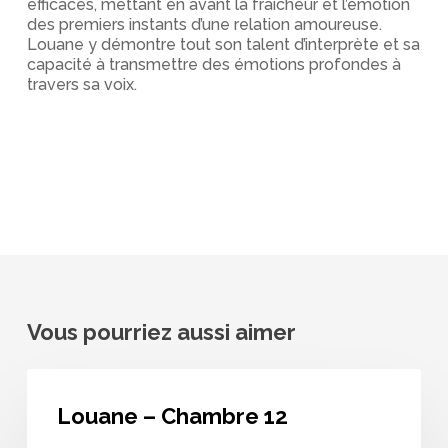
efficaces, mettant en avant la fraîcheur et l’émotion
des premiers instants d’une relation amoureuse.
Louane y démontre tout son talent d’interprète et sa
capacité à transmettre des émotions profondes à
travers sa voix.
Vous pourriez aussi aimer
Louane
–
Louane – Chambre 12
Chambre
12