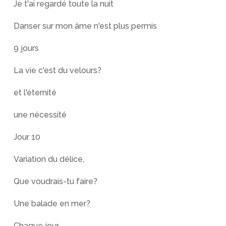
Je t'ai regardé toute la nuit
Danser sur mon âme n'est plus permis
9 jours
La vie c'est du velours?
et l'éternité
une nécessité
Jour 10
Variation du délice,
Que voudrais-tu faire?
Une balade en mer?
Chaque jour,