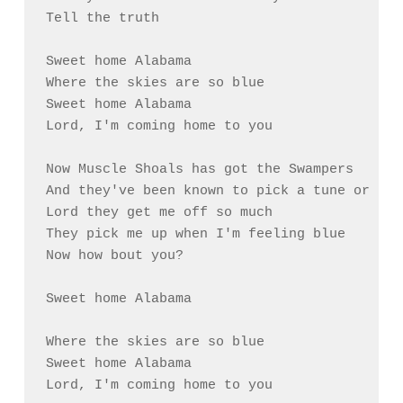
Tell the truth

Sweet home Alabama

Where the skies are so blue

Sweet home Alabama

Lord, I'm coming home to you

Now Muscle Shoals has got the Swampers

And they've been known to pick a tune or two

Lord they get me off so much

They pick me up when I'm feeling blue

Now how bout you?

Sweet home Alabama

Where the skies are so blue

Sweet home Alabama

Lord, I'm coming home to you