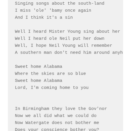
Singing songs about the south-land

I miss 'ole' 'bamy once again

And I think it's a sin

Well I heard Mister Young sing about her

Well I heard ole Neil put her down

Well, I hope Neil Young will remember

A southern man don't need him around anyhow

Sweet home Alabama

Where the skies are so blue

Sweet home Alabama

Lord, I'm coming home to you

In Birmingham they love the Gov'nor

Now we all did what we could do

Now Watergate does not bother me

Does your conscience bother you?
