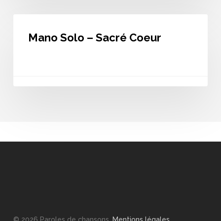
Mano
Solo
Mano Solo – Sacré Coeur
–
Sacré
Coeur
© 2026 Paroles de chansons.
Mentions légales