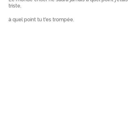
triste,
à quel point tu t'es trompée.