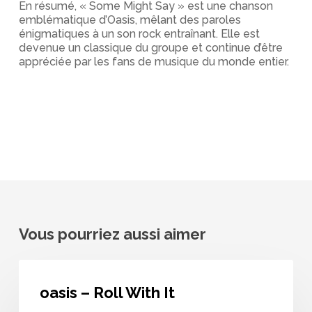
En résumé, « Some Might Say » est une chanson
emblématique d’Oasis, mêlant des paroles
énigmatiques à un son rock entraînant. Elle est
devenue un classique du groupe et continue d’être
appréciée par les fans de musique du monde entier.
Vous pourriez aussi aimer
oasis
–
oasis – Roll With It
Roll
With