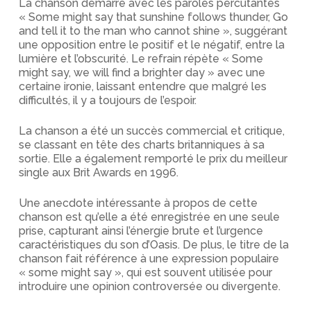
La chanson démarre avec les paroles percutantes
« Some might say that sunshine follows thunder, Go
and tell it to the man who cannot shine », suggérant
une opposition entre le positif et le négatif, entre la
lumière et l’obscurité. Le refrain répète « Some
might say, we will find a brighter day » avec une
certaine ironie, laissant entendre que malgré les
difficultés, il y a toujours de l’espoir.
La chanson a été un succès commercial et critique,
se classant en tête des charts britanniques à sa
sortie. Elle a également remporté le prix du meilleur
single aux Brit Awards en 1996.
Une anecdote intéressante à propos de cette
chanson est qu’elle a été enregistrée en une seule
prise, capturant ainsi l’énergie brute et l’urgence
caractéristiques du son d’Oasis. De plus, le titre de la
chanson fait référence à une expression populaire
« some might say », qui est souvent utilisée pour
introduire une opinion controversée ou divergente.