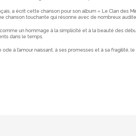
ais, a écrit cette chanson pour son album « Le Clan des Mir
une chanson touchante qui résonne avec de nombreux audite
n comme un hommage à la simplicité et à la beauté des début
ments dans le temps.
de à l’amour naissant, à ses promesses et à sa fragilité, 