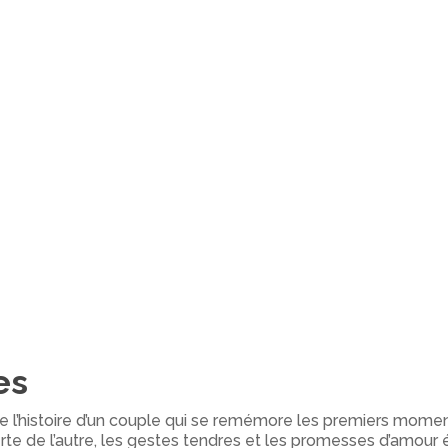
es
l’histoire d’un couple qui se remémore les premiers moments
e de l’autre, les gestes tendres et les promesses d’amour ét