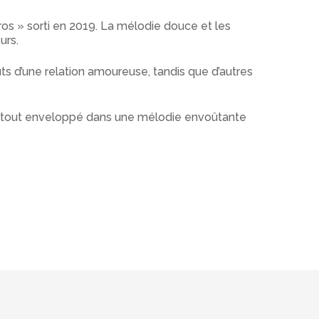
os » sorti en 2019. La mélodie douce et les
urs.
s d’une relation amoureuse, tandis que d’autres
le tout enveloppé dans une mélodie envoûtante