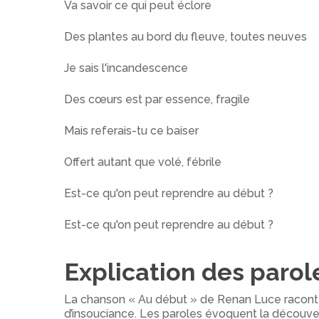
Va savoir ce qui peut éclore
Des plantes au bord du fleuve, toutes neuves
Je sais l'incandescence
Des cœurs est par essence, fragile
Mais referais-tu ce baiser
Offert autant que volé, fébrile
Est-ce qu'on peut reprendre au début ?
Est-ce qu'on peut reprendre au début ?
Explication des parol
La chanson « Au début » de Renan Luce raconte 
d’insouciance. Les paroles évoquent la découvert