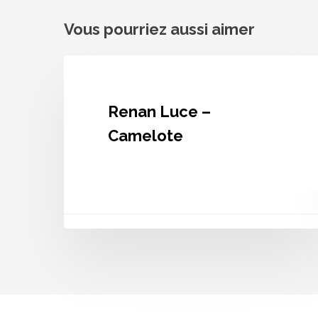
Vous pourriez aussi aimer
Renan
Luce
–
Camelote
Renan Luce –
Camelote