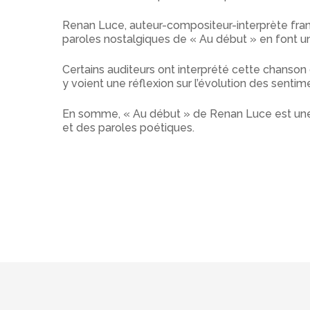
Renan Luce, auteur-compositeur-interprète franç
paroles nostalgiques de « Au début » en font 
Certains auditeurs ont interprété cette chanso
y voient une réflexion sur l’évolution des senti
En somme, « Au début » de Renan Luce est une o
et des paroles poétiques.