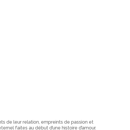
 de leur relation, empreints de passion et
ernel faites au début d’une histoire d’amour.