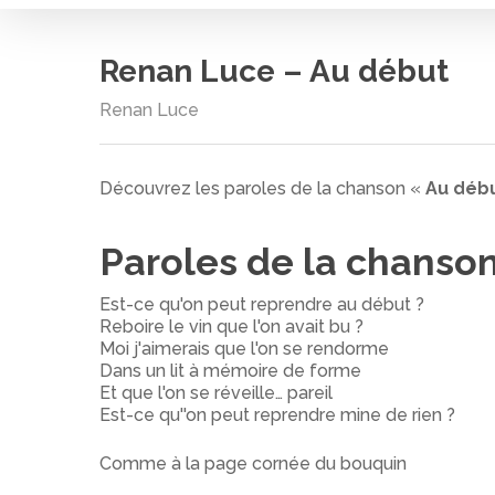
Renan Luce – Au début
Renan Luce
Cliquez sur entrée pour rechercher ou ESC pour
Découvrez les paroles de la chanson «
Au déb
Paroles de la chanso
Est-ce qu'on peut reprendre au début ?
Reboire le vin que l'on avait bu ?
Moi j'aimerais que l'on se rendorme
Dans un lit à mémoire de forme
Et que l'on se réveille… pareil
Est-ce qu''on peut reprendre mine de rien ?
Comme à la page cornée du bouquin