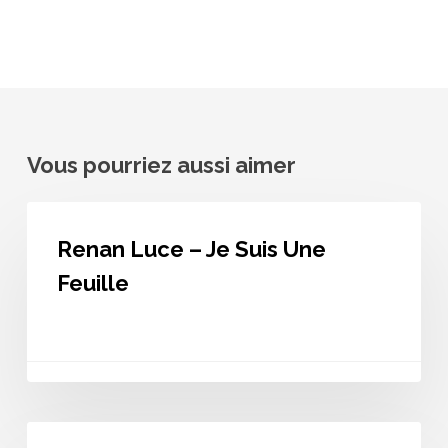
Vous pourriez aussi aimer
Renan
Luce
Renan Luce – Je Suis Une
–
Je
Feuille
Suis
Une
Feuille
Renan