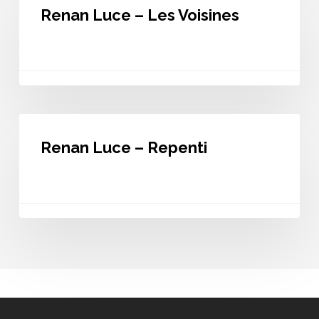
Luce
Renan Luce – Les Voisines
–
Les
Voisines
Renan
Luce
Renan Luce – Repenti
–
Repenti