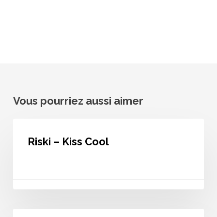
Vous pourriez aussi aimer
Riski
–
Riski – Kiss Cool
Kiss
Cool
Riski