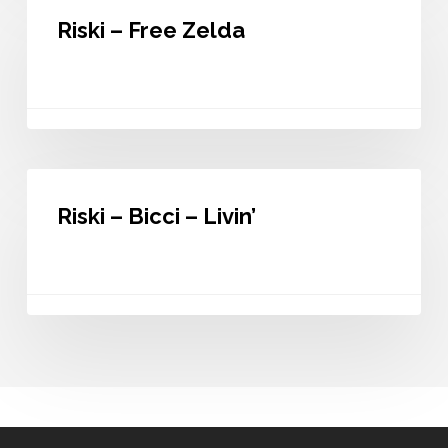
–
Riski – Free Zelda
Free
Zelda
Riski
–
Riski – Bicci – Livin’
Bicci
–
Livin’