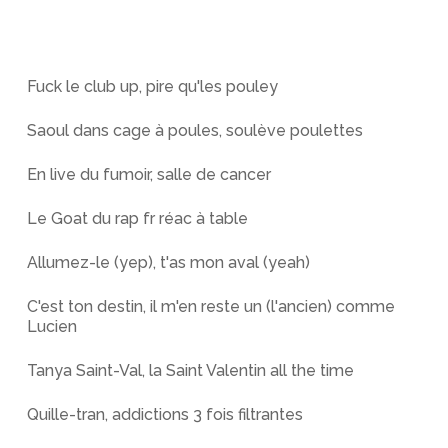
Fuck le club up, pire qu'les pouley
Saoul dans cage à poules, soulève poulettes
En live du fumoir, salle de cancer
Le Goat du rap fr réac à table
Allumez-le (yep), t'as mon aval (yeah)
C'est ton destin, il m'en reste un (l'ancien) comme
Lucien
Tanya Saint-Val, la Saint Valentin all the time
Quille-tran, addictions 3 fois filtrantes