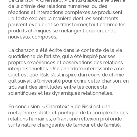
La chanson « Chemtext » de Riski aborde le thème
de la chimie des relations humaines, où des
réactions et interactions complexes se produisent.
Le texte explore la manière dont les sentiments
peuvent évoluer et se transformer, tout comme les
produits chimiques se mélangent pour créer de
nouveaux composés.
La chanson a été écrite dans le contexte de la vie
quotidienne de l’artiste, qui a été inspiré par ses
propres expériences et observations des relations
interpersonnelles. Une anecdote intéressante à ce
sujet est que Riski s’est inspiré d’un cours de chimie
qu’il suivait à l’université pour écrire cette chanson, en
trouvant des similitudes entre les concepts
scientifiques et les dynamiques relationnelles.
En conclusion, « Chemtext » de Riski est une
métaphore subtile et poétique de la complexité des
relations humaines, offrant une réflexion profonde
sur la nature changeante de l’amour et de l’amitié.