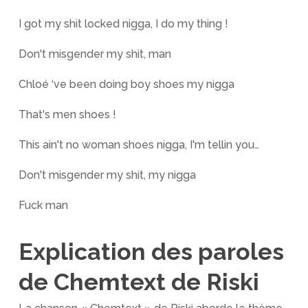
I got my shit locked nigga, I do my thing !
Don't misgender my shit, man
Chloé ‘ve been doing boy shoes my nigga
That's men shoes !
This ain't no woman shoes nigga, I'm tellin you…
Don't misgender my shit, my nigga
Fuck man
Explication des paroles
de Chemtext de Riski