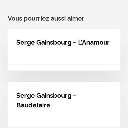
Vous pourriez aussi aimer
Serge
Gainsbourg
Serge Gainsbourg – L’Anamour
–
L’Anamour
Serge
Gainsbourg
Serge Gainsbourg –
–
Baudelaire
Baudelaire