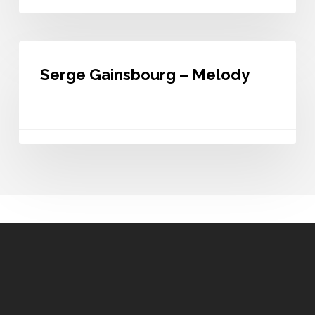
Serge
Gainsbourg
Serge Gainsbourg – Melody
–
Melody