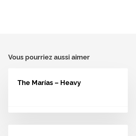
Vous pourriez aussi aimer
The
Marías
The Marías – Heavy
–
Heavy
The
Marías