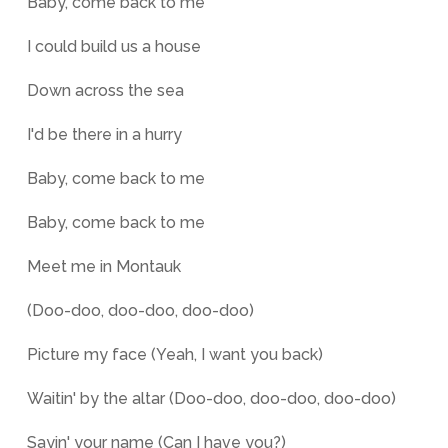
Baby, come back to me
I could build us a house
Down across the sea
I'd be there in a hurry
Baby, come back to me
Baby, come back to me
Meet me in Montauk
(Doo-doo, doo-doo, doo-doo)
Picture my face (Yeah, I want you back)
Waitin' by the altar (Doo-doo, doo-doo, doo-doo)
Sayin' your name (Can I have you?)