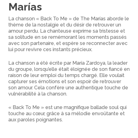
Marías
La chanson « Back To Me » de The Marías aborde le
thème de la nostalgie et du désir de retrouver un
amour perdu. La chanteuse exprime sa tristesse et
sa solitude en se remémorant les moments passés
avec son partenaire, et espère se reconnecter avec
lui pour revivre ces instants précieux.
La chanson a été écrite par María Zardoya, la leader
du groupe, lorsqu’elle était éloignée de son fiancé en
raison de leur emploi du temps chargé. Elle voulait
capturer ses émotions et son espoir de retrouver
son amour. Cela confère une authentique touche de
vulnérabilité à la chanson.
« Back To Me » est une magnifique ballade soul qui
touche au cœur, grâce à sa mélodie envoûtante et
aux paroles poignantes.