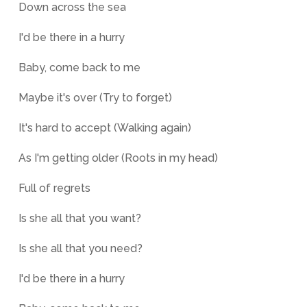
Down across the sea
I'd be there in a hurry
Baby, come back to me
Maybe it's over (Try to forget)
It's hard to accept (Walking again)
As I'm getting older (Roots in my head)
Full of regrets
Is she all that you want?
Is she all that you need?
I'd be there in a hurry