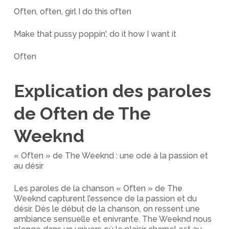
Often, often, girl I do this often
Make that pussy poppin', do it how I want it
Often
Explication des paroles
de Often de The
Weeknd
« Often » de The Weeknd : une ode à la passion et
au désir
Les paroles de la chanson « Often » de The
Weeknd capturent l’essence de la passion et du
désir. Dès le début de la chanson, on ressent une
ambiance sensuelle et enivrante. The Weeknd nous