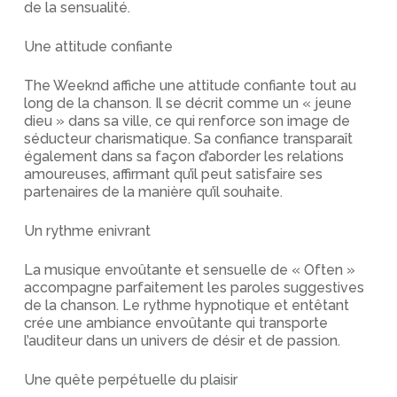
de la sensualité.
Une attitude confiante
The Weeknd affiche une attitude confiante tout au
long de la chanson. Il se décrit comme un « jeune
dieu » dans sa ville, ce qui renforce son image de
séducteur charismatique. Sa confiance transparaît
également dans sa façon d’aborder les relations
amoureuses, affirmant qu’il peut satisfaire ses
partenaires de la manière qu’il souhaite.
Un rythme enivrant
La musique envoûtante et sensuelle de « Often »
accompagne parfaitement les paroles suggestives
de la chanson. Le rythme hypnotique et entêtant
crée une ambiance envoûtante qui transporte
l’auditeur dans un univers de désir et de passion.
Une quête perpétuelle du plaisir