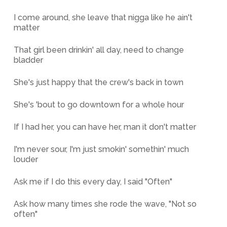
I come around, she leave that nigga like he ain't
matter
That girl been drinkin' all day, need to change
bladder
She's just happy that the crew's back in town
She's 'bout to go downtown for a whole hour
If I had her, you can have her, man it don't matter
I'm never sour, I'm just smokin' somethin' much
louder
Ask me if I do this every day, I said "Often"
Ask how many times she rode the wave, "Not so
often"