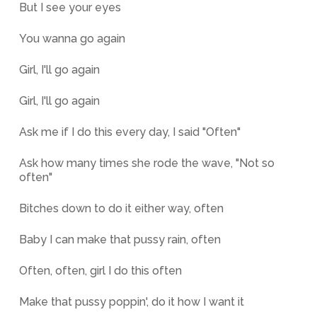
But I see your eyes
You wanna go again
Girl, I'll go again
Girl, I'll go again
Ask me if I do this every day, I said "Often"
Ask how many times she rode the wave, "Not so
often"
Bitches down to do it either way, often
Baby I can make that pussy rain, often
Often, often, girl I do this often
Make that pussy poppin', do it how I want it