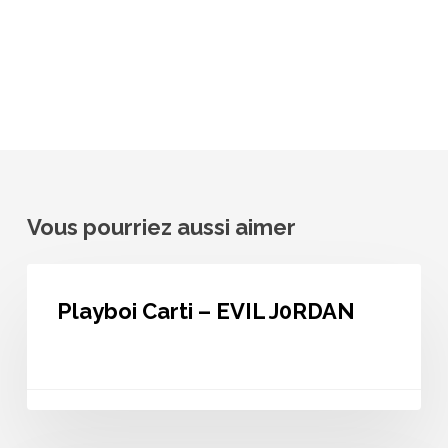
Vous pourriez aussi aimer
Playboi
Carti
Playboi Carti – EVIL J0RDAN
–
EVIL
J0RDAN