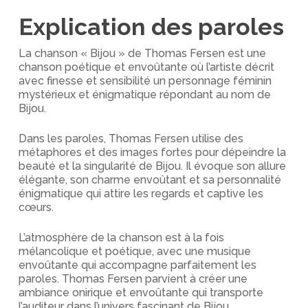
Explication des paroles
La chanson « Bijou » de Thomas Fersen est une
chanson poétique et envoûtante où l’artiste décrit
avec finesse et sensibilité un personnage féminin
mystérieux et énigmatique répondant au nom de
Bijou.
Dans les paroles, Thomas Fersen utilise des
métaphores et des images fortes pour dépeindre la
beauté et la singularité de Bijou. Il évoque son allure
élégante, son charme envoûtant et sa personnalité
énigmatique qui attire les regards et captive les
cœurs.
L’atmosphère de la chanson est à la fois
mélancolique et poétique, avec une musique
envoûtante qui accompagne parfaitement les
paroles. Thomas Fersen parvient à créer une
ambiance onirique et envoûtante qui transporte
l’auditeur dans l’univers fascinant de Bijou.