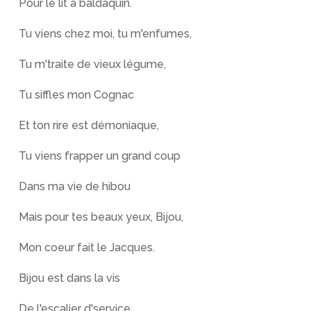
Pour le lit à baldaquin.
Tu viens chez moi, tu m'enfumes,
Tu m'traite de vieux légume,
Tu siffles mon Cognac
Et ton rire est démoniaque,
Tu viens frapper un grand coup
Dans ma vie de hibou
Mais pour tes beaux yeux, Bijou,
Mon coeur fait le Jacques.
Bijou est dans la vis
De l'escalier d'service,