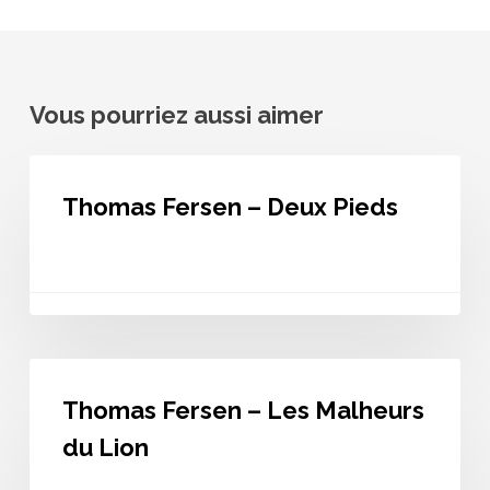
Vous pourriez aussi aimer
Thomas
Fersen
Thomas Fersen – Deux Pieds
–
Deux
Pieds
Thomas
Fersen
Thomas Fersen – Les Malheurs
–
Les
du Lion
Malheurs
du