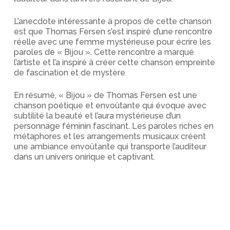
L’anecdote intéressante à propos de cette chanson
est que Thomas Fersen s’est inspiré d’une rencontre
réelle avec une femme mystérieuse pour écrire les
paroles de « Bijou ». Cette rencontre a marqué
l’artiste et l’a inspiré à créer cette chanson empreinte
de fascination et de mystère.
En résumé, « Bijou » de Thomas Fersen est une
chanson poétique et envoûtante qui évoque avec
subtilité la beauté et l’aura mystérieuse d’un
personnage féminin fascinant. Les paroles riches en
métaphores et les arrangements musicaux créent
une ambiance envoûtante qui transporte l’auditeur
dans un univers onirique et captivant.