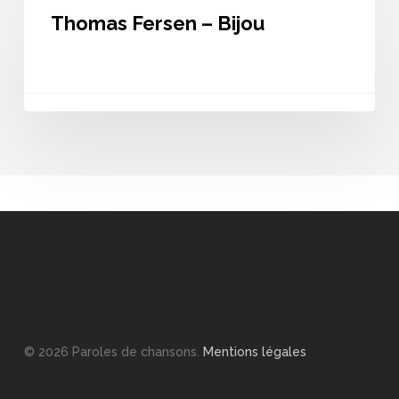
Fersen
Thomas Fersen – Bijou
–
Bijou
© 2026 Paroles de chansons.
Mentions légales