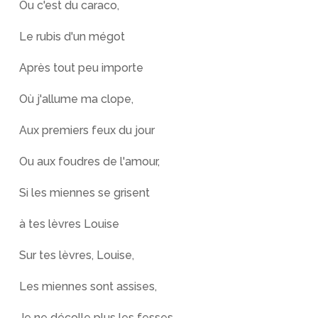
Ou c'est du caraco,
Le rubis d'un mégot
Après tout peu importe
Où j'allume ma clope,
Aux premiers feux du jour
Ou aux foudres de l'amour,
Si les miennes se grisent
à tes lèvres Louise
Sur tes lèvres, Louise,
Les miennes sont assises,
Je ne décolle plus les fesses