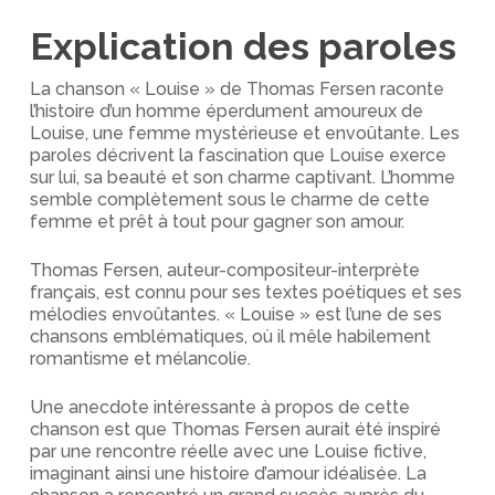
Explication des paroles
La chanson « Louise » de Thomas Fersen raconte
l’histoire d’un homme éperdument amoureux de
Louise, une femme mystérieuse et envoûtante. Les
paroles décrivent la fascination que Louise exerce
sur lui, sa beauté et son charme captivant. L’homme
semble complètement sous le charme de cette
femme et prêt à tout pour gagner son amour.
Thomas Fersen, auteur-compositeur-interprète
français, est connu pour ses textes poétiques et ses
mélodies envoûtantes. « Louise » est l’une de ses
chansons emblématiques, où il mêle habilement
romantisme et mélancolie.
Une anecdote intéressante à propos de cette
chanson est que Thomas Fersen aurait été inspiré
par une rencontre réelle avec une Louise fictive,
imaginant ainsi une histoire d’amour idéalisée. La