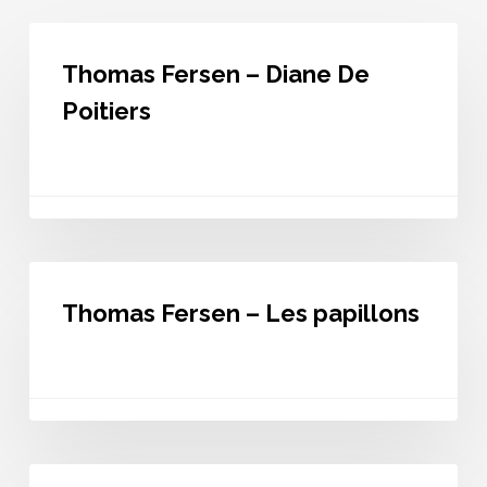
Thomas
Fersen
Thomas Fersen – Diane De
–
Diane
Poitiers
De
Poitiers
Thomas
Fersen
Thomas Fersen – Les papillons
–
Les
papillons
Thomas