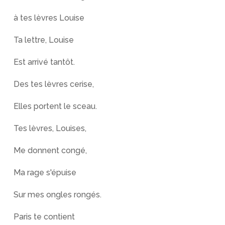
à tes lèvres Louise
Ta lettre, Louise
Est arrivé tantôt.
Des tes lèvres cerise,
Elles portent le sceau.
Tes lèvres, Louises,
Me donnent congé,
Ma rage s'épuise
Sur mes ongles rongés.
Paris te contient