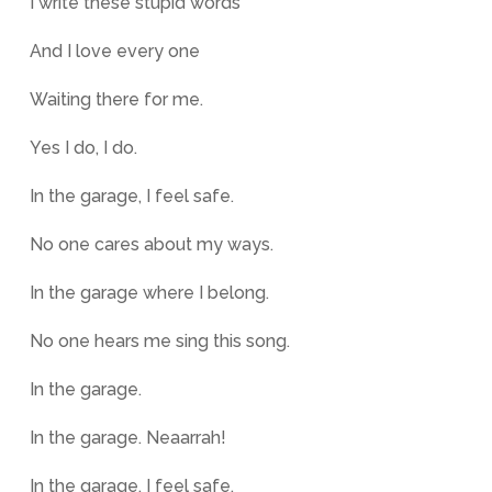
I write these stupid words
And I love every one
Waiting there for me.
Yes I do, I do.
In the garage, I feel safe.
No one cares about my ways.
In the garage where I belong.
No one hears me sing this song.
In the garage.
In the garage. Neaarrah!
In the garage, I feel safe.