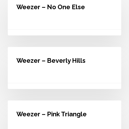
–
Weezer – No One Else
No
One
Else
Weezer
–
Weezer – Beverly Hills
Beverly
Hills
Weezer
–
Weezer – Pink Triangle
Pink
Triangle