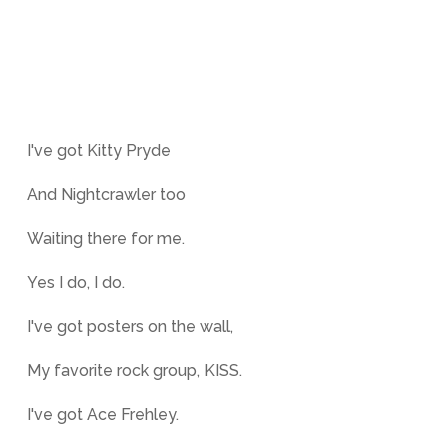
I've got Kitty Pryde
And Nightcrawler too
Waiting there for me.
Yes I do, I do.
I've got posters on the wall,
My favorite rock group, KISS.
I've got Ace Frehley.