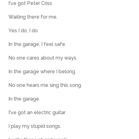
I've got Peter Criss
Waiting there for me.
Yes I do, I do
In the garage, I feel safe.
No one cares about my ways.
In the garage where I belong.
No one hears me sing this song.
In the garage.
I've got an electric guitar.
I play my stupid songs.