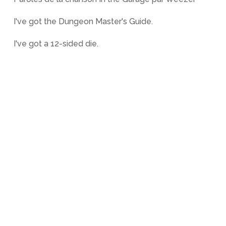
I've got the Dungeon Master's Guide.
I've got a 12-sided die.