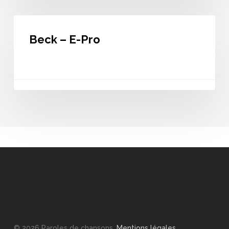
Beck
–
Beck – E-Pro
E-
Pro
© 2026 Paroles de chansons.
Mentions légales