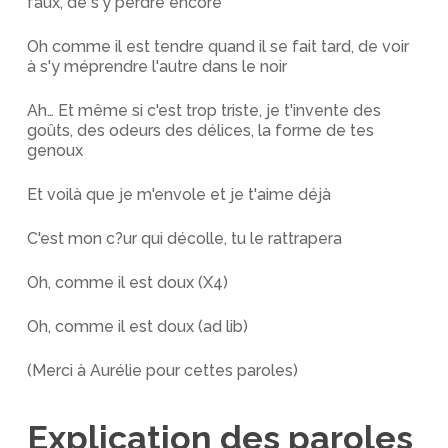
faux, de s'y perdre encore
Oh comme il est tendre quand il se fait tard, de voir
à s'y méprendre l'autre dans le noir
Ah… Et même si c'est trop triste, je t'invente des
goûts, des odeurs des délices, la forme de tes
genoux
Et voilà que je m'envole et je t'aime déjà
C'est mon c?ur qui décolle, tu le rattrapera
Oh, comme il est doux (X4)
Oh, comme il est doux (ad lib)
(Merci à Aurélie pour cettes paroles)
Explication des paroles