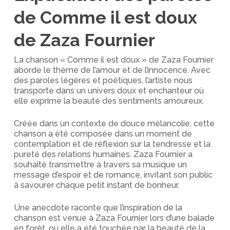
de Comme il est doux
de Zaza Fournier
La chanson « Comme il est doux » de Zaza Fournier
aborde le thème de l’amour et de l’innocence. Avec
des paroles légères et poétiques, l’artiste nous
transporte dans un univers doux et enchanteur où
elle exprime la beauté des sentiments amoureux.
Créée dans un contexte de douce mélancolie, cette
chanson a été composée dans un moment de
contemplation et de réflexion sur la tendresse et la
pureté des relations humaines. Zaza Fournier a
souhaité transmettre à travers sa musique un
message d’espoir et de romance, invitant son public
à savourer chaque petit instant de bonheur.
Une anecdote raconte que l’inspiration de la
chanson est venue à Zaza Fournier lors d’une balade
en forêt, où elle a été touchée par la beauté de la