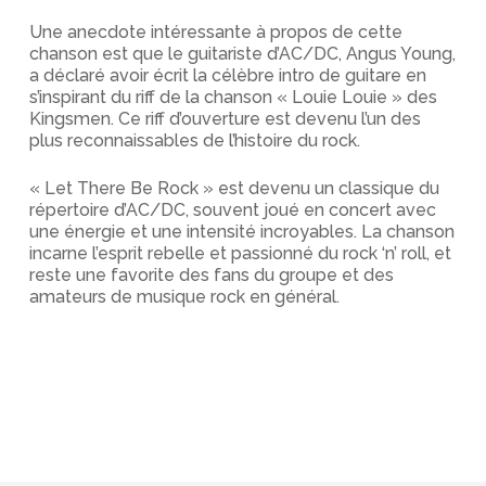
Une anecdote intéressante à propos de cette
chanson est que le guitariste d’AC/DC, Angus Young,
a déclaré avoir écrit la célèbre intro de guitare en
s’inspirant du riff de la chanson « Louie Louie » des
Kingsmen. Ce riff d’ouverture est devenu l’un des
plus reconnaissables de l’histoire du rock.
« Let There Be Rock » est devenu un classique du
répertoire d’AC/DC, souvent joué en concert avec
une énergie et une intensité incroyables. La chanson
incarne l’esprit rebelle et passionné du rock ‘n’ roll, et
reste une favorite des fans du groupe et des
amateurs de musique rock en général.