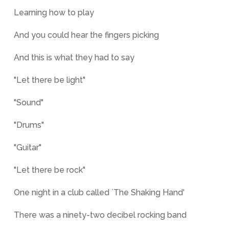
Learning how to play
And you could hear the fingers picking
And this is what they had to say
"Let there be light"
"Sound"
"Drums"
"Guitar"
"Let there be rock"
One night in a club called `The Shaking Hand'
There was a ninety-two decibel rocking band