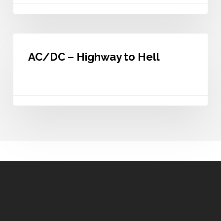
AC/DC
–
AC/DC – Highway to Hell
Highway
to
Hell