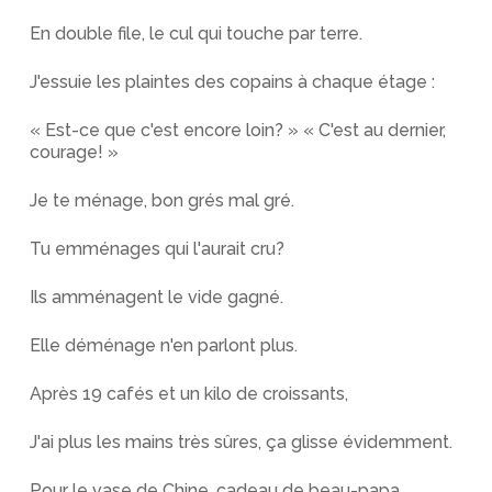
En double file, le cul qui touche par terre.
J'essuie les plaintes des copains à chaque étage :
« Est-ce que c'est encore loin? » « C'est au dernier,
courage! »
Je te ménage, bon grés mal gré.
Tu emménages qui l'aurait cru?
Ils amménagent le vide gagné.
Elle déménage n'en parlont plus.
Après 19 cafés et un kilo de croissants,
J'ai plus les mains très sûres, ça glisse évidemment.
Pour le vase de Chine, cadeau de beau-papa