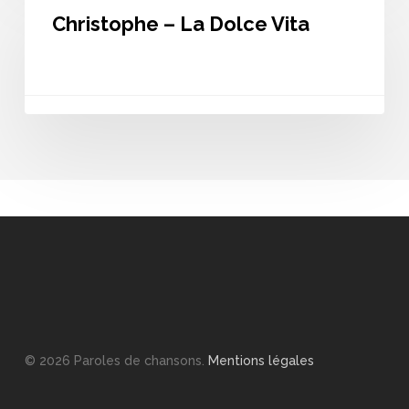
–
Christophe – La Dolce Vita
La
Dolce
Vita
© 2026 Paroles de chansons.
Mentions légales