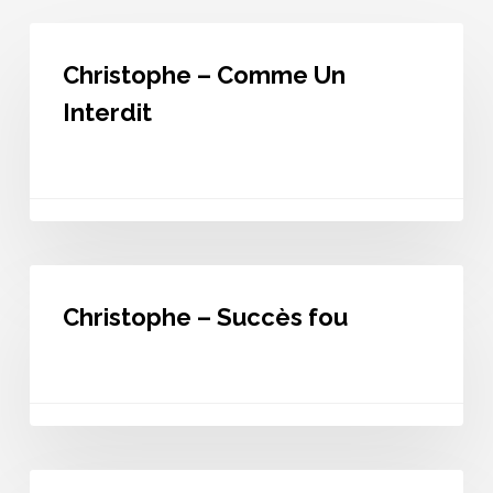
Christophe
–
Christophe – Comme Un
Comme
Un
Interdit
Interdit
Christophe
–
Christophe – Succès fou
Succès
fou
Christophe