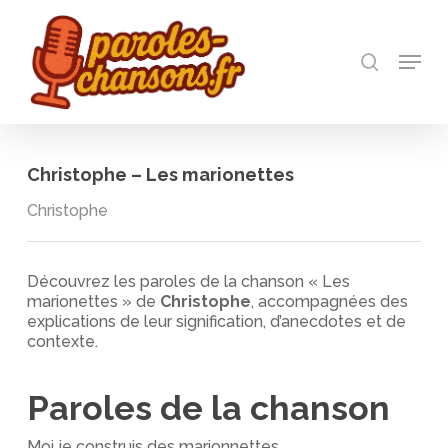
Skip
to
recherch
main
Menu
Close
content
Menu
Christophe – Les marionettes
Christophe
Découvrez les paroles de la chanson « Les
marionettes » de
Christophe
, accompagnées des
explications de leur signification, d’anecdotes et de
contexte.
Paroles de la chanson
Moi je construis des marionnettes